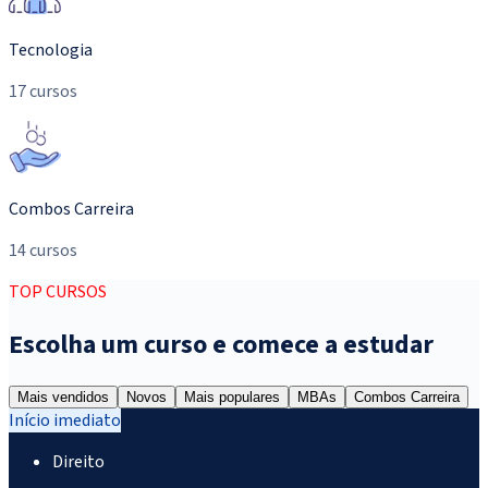
Tecnologia
17 cursos
Combos Carreira
14 cursos
TOP CURSOS
Escolha um curso e comece a estudar
Mais vendidos
Novos
Mais populares
MBAs
Combos Carreira
Início imediato
I
Direito