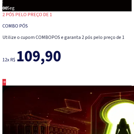
:
00
Seg
2 PÓS PELO PREÇO DE 1
COMBO PÓS
Utilize o cupom COMBOPOS e garanta 2 pós pelo preço de 1
109,90
12x R$
Conheça os cursos