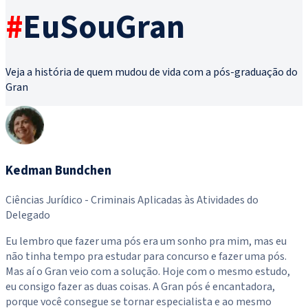
#
EuSouGran
Veja a história de quem mudou de vida com a pós-graduação do
Gran
Kedman Bundchen
Ciências Jurídico - Criminais Aplicadas às Atividades do
S
Delegado
G
Eu lembro que fazer uma pós era um sonho pra mim, mas eu
t
não tinha tempo pra estudar para concurso e fazer uma pós.
t
Mas aí o Gran veio com a solução. Hoje com o mesmo estudo,
p
eu consigo fazer as duas coisas. A Gran pós é encantadora,
f
porque você consegue se tornar especialista e ao mesmo
d