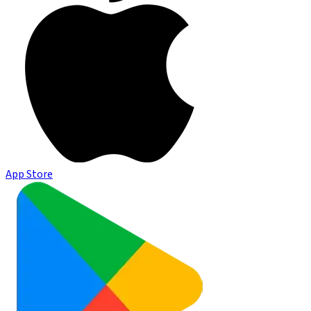
App Store