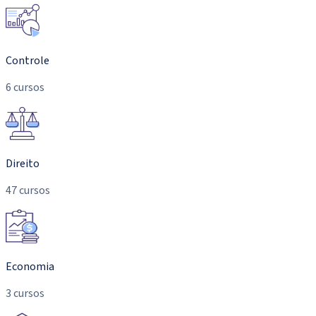
Controle
6 cursos
Direito
47 cursos
Economia
3 cursos