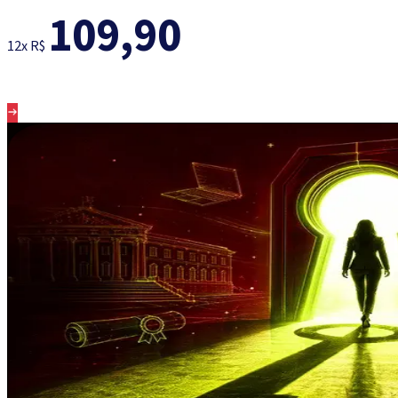
109,90
12x R$
Conheça os cursos