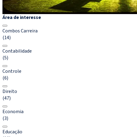
Área de interesse
Combos Carreira
(14)
Contabilidade
(5)
Controle
(6)
Direito
(47)
Economia
(3)
Educação