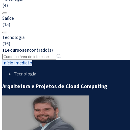
(4)
Saúde
(15)
Tecnologia
(16)
114 cursos
encontrado(s)
Início imediato
Tecnologia
Arquitetura e Projetos de Cloud Computing