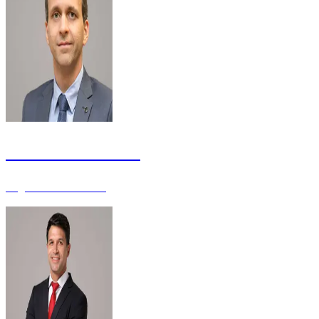
Cristiano Heckert
Engenheiro - Doutor