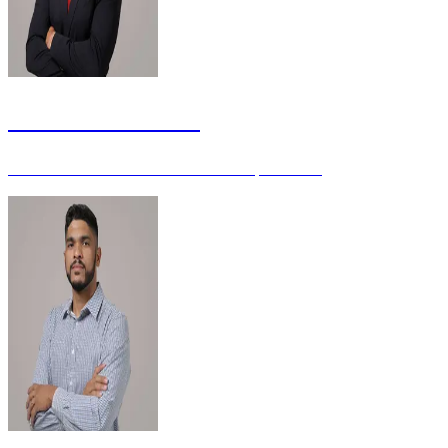
Gustavo Scatolino
Procurador da Fazenda Nacional - Especialista