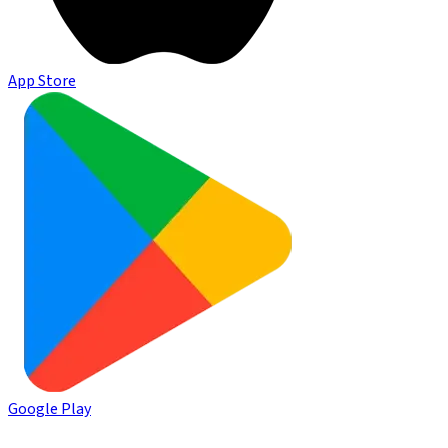
App Store
Google Play