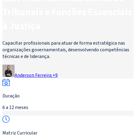
Tribunais e Funções Essenciais
à Justiça
Capacitar profissionais para atuar de forma estratégica nas
organizações governamentais, desenvolvendo competências
técnicas e de liderança.
Anderson Ferreira
+
9
Duração
6 a 12 meses
Matriz Curricular