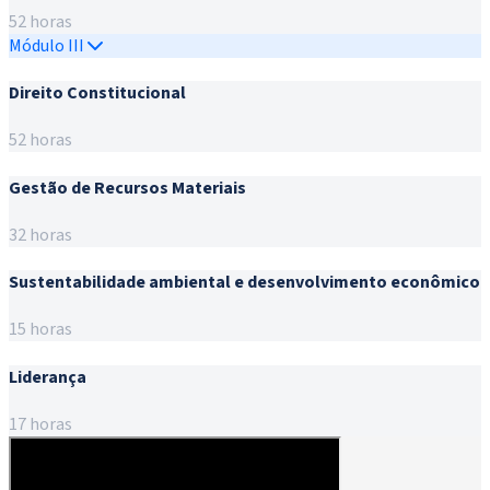
52 horas
Módulo III
Direito Constitucional
52 horas
Gestão de Recursos Materiais
32 horas
Sustentabilidade ambiental e desenvolvimento econômico
15 horas
Liderança
17 horas