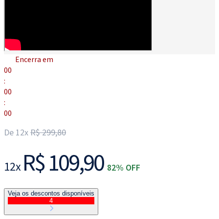
Encerra em
00
:
00
:
00
De 12x
R$ 299,80
R$ 109,90
12x
82% OFF
Veja os descontos disponíveis
4