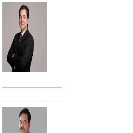
Leonardo Albernaz
Auditor Federal - Especialista