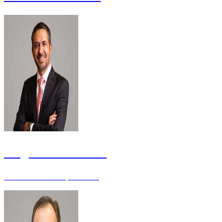
Aragonê Fernandes
Juiz de Direito - Especialista