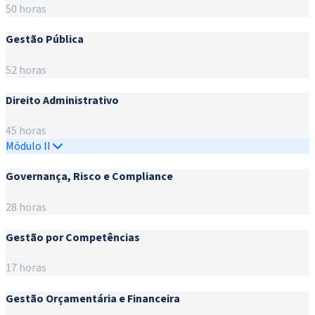
50 horas
Gestão Pública
52 horas
Direito Administrativo
45 horas
Módulo II
Governança, Risco e Compliance
28 horas
Gestão por Competências
17 horas
Gestão Orçamentária e Financeira