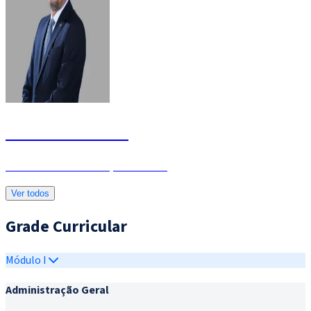
Márcio Medeiros
Diretor de Administração - Mestre
Ver todos
Grade Curricular
Módulo I
Administração Geral