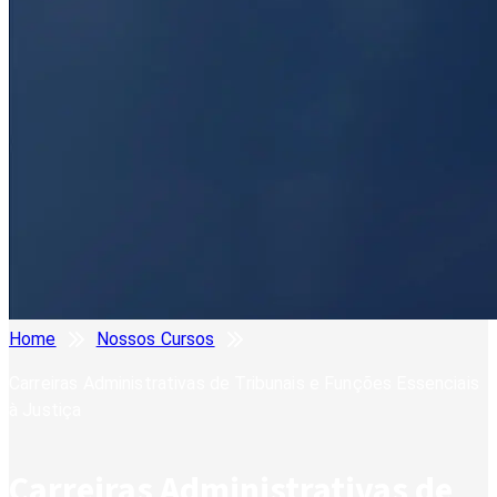
Home
Nossos Cursos
Carreiras Administrativas de Tribunais e Funções Essenciais
à Justiça
Carreiras Administrativas de