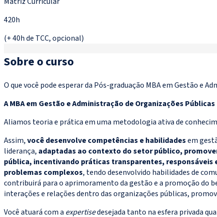
Matriz Curricular
420h
(+ 40h de TCC, opcional)
Sobre o curso
O que você pode esperar da Pós-graduação MBA em Gestão e Adm
A MBA em Gestão e Administração de Organizações Públicas 
Aliamos teoria e prática em uma metodologia ativa de conhecime
Assim,
você desenvolve competências e habilidades
em gestão
liderança,
adaptadas ao contexto do setor público, promoven
pública, incentivando práticas transparentes, responsáveis 
problemas complexos
, tendo desenvolvido habilidades de comu
contribuirá para o aprimoramento da gestão e a promoção do be
interações e relações dentro das organizações públicas, promove
Você atuará com a
expertise
desejada tanto na esfera privada qu