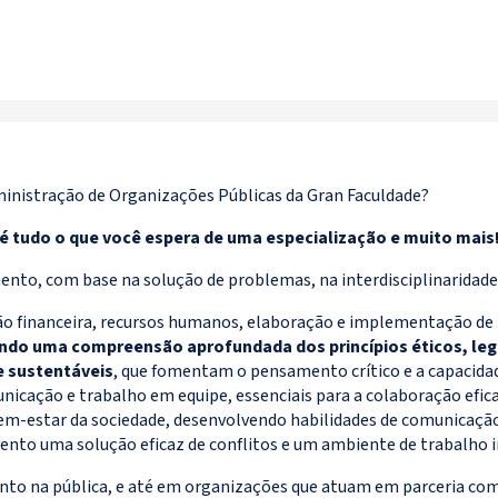
inistração de Organizações Públicas da Gran Faculdade?
é tudo o que você espera de uma especialização e muito mais
nto, com base na solução de problemas, na interdisciplinaridade
 financeira, recursos humanos, elaboração e implementação de po
do uma compreensão aprofundada dos princípios éticos, lega
e sustentáveis
, que fomentam o pensamento crítico e a capacidad
nicação e trabalho em equipe, essenciais para a colaboração efica
m-estar da sociedade, desenvolvendo habilidades de comunicação 
nto uma solução eficaz de conflitos e um ambiente de trabalho inc
anto na pública, e até em organizações que atuam em parceria com