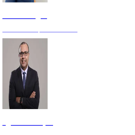
Cassia Chagas
Professora e Pesquisadora - Doutora
Egbert Buarque