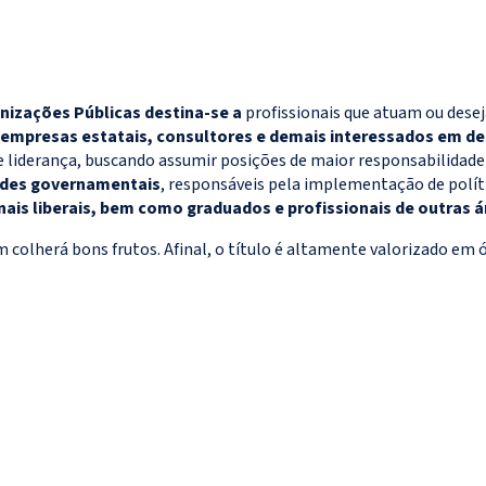
anizações Públicas destina-se a
profissionais que atuam ou desej
 empresas estatais, consultores e demais interessados em de
 e liderança, buscando assumir posições de maior responsabilidad
ades governamentais
, responsáveis pela implementação de polític
nais liberais, bem como graduados e profissionais de outras á
colherá bons frutos. Afinal, o título é altamente valorizado em 