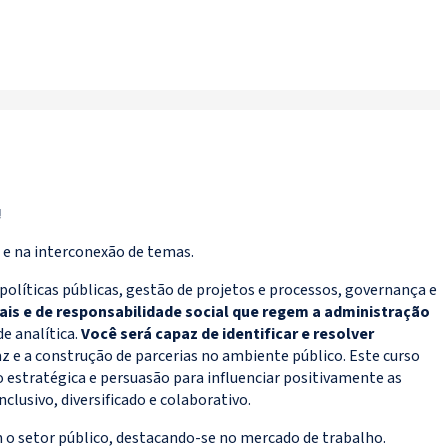
!
 e na interconexão de temas.
líticas públicas, gestão de projetos e processos, governança e
is e de responsabilidade social que regem a administração
e analítica.
Você será capaz de identificar e resolver
z e a construção de parcerias no ambiente público. Este curso
estratégica e persuasão para influenciar positivamente as
lusivo, diversificado e colaborativo.
 o setor público, destacando-se no mercado de trabalho.