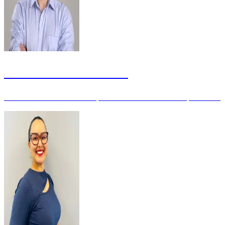
Bruno Eduardo Martins
Servidor Público Federal Superior Tribunal Militar - Especialista