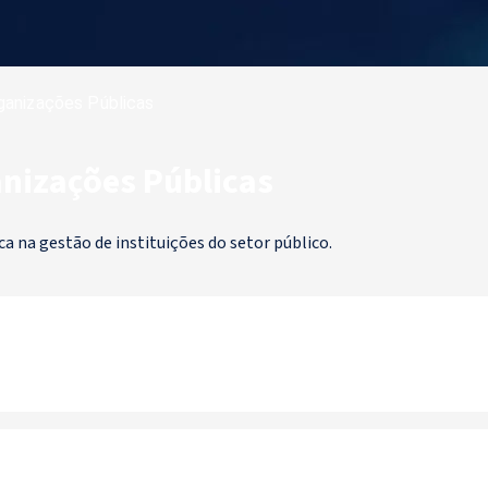
ganizações Públicas
anizações Públicas
ca na gestão de instituições do setor público.