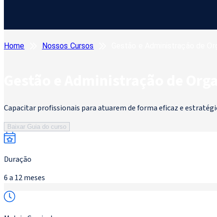
Home
Nossos Cursos
Gestão e Administração de Or
Gestão e Administração de Org
Capacitar profissionais para atuarem de forma eficaz e estratégi
Baixar Guia do curso
Duração
6 a 12 meses