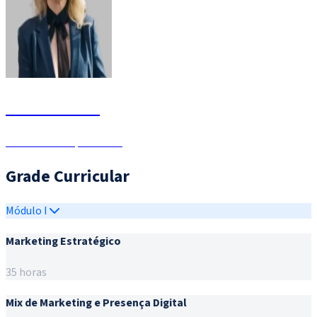
Pricila Caied
Jornalista - Especialista
Grade Curricular
Módulo I
Marketing Estratégico
35 horas
Mix de Marketing e Presença Digital