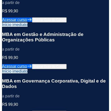
a partir de
R$ 99,90
Acessar curso
Baixar Guia do Curso
Início imediato
MBA em Gestão e Administração de
Organizações Públicas
a partir de
R$ 99,90
Acessar curso
Baixar Guia do Curso
Início imediato
MBA em Governança Corporativa, Digital e de
Dados
a partir de
R$ 99,90