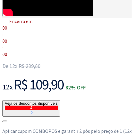
Encerra em
00
:
00
:
00
De 12x
R$ 299,80
R$ 109,90
12x
82% OFF
Veja os descontos disponíveis
4
Aplicar cupom COMBOPOS e garantir 2 pós pelo preço de 1 (12x