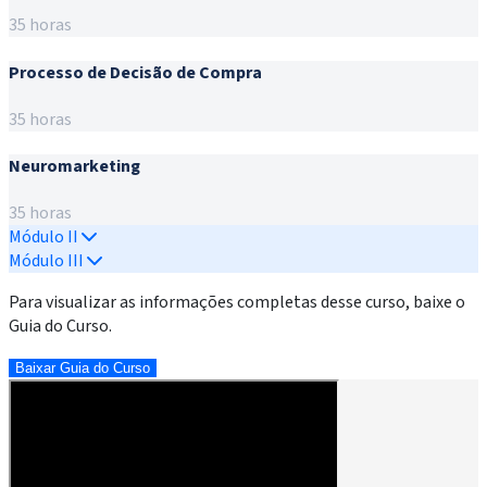
35 horas
Processo de Decisão de Compra
35 horas
Neuromarketing
35 horas
Módulo II
Módulo III
Para visualizar as informações completas desse curso, baixe o
Guia do Curso.
Baixar Guia do Curso