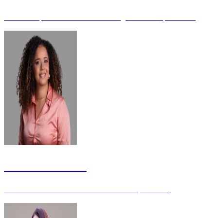
CEO da empresa Panakeia Marketing Global - Especialista
Gabrielle Garcia
Jornalista e Professora universitária - Especialista