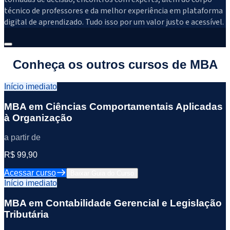
técnico de professores e da melhor experiência em plataforma
digital de aprendizado. Tudo isso por um valor justo e acessível.
Conheça os outros cursos de MBA
Início imediato
MBA em Ciências Comportamentais Aplicadas
à Organização
a partir de
R$ 99,90
Acessar curso
Baixar Guia do Curso
Início imediato
MBA em Contabilidade Gerencial e Legislação
Tributária