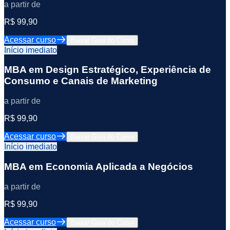
a partir de
R$ 99,90
Acessar curso
Baixar Guia do Curso
Início imediato
MBA em Design Estratégico, Experiência de
Consumo e Canais de Marketing
a partir de
R$ 99,90
Acessar curso
Baixar Guia do Curso
Início imediato
MBA em Economia Aplicada a Negócios
a partir de
R$ 99,90
Acessar curso
Baixar Guia do Curso