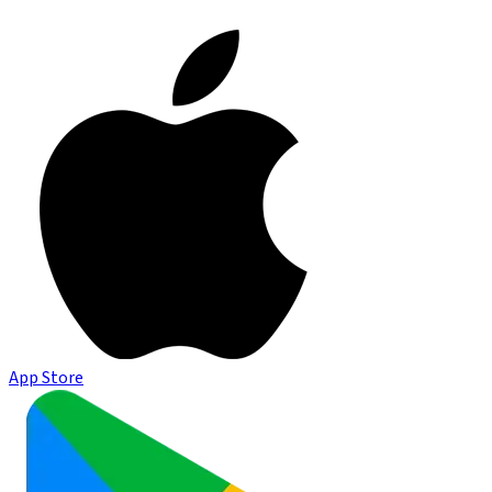
App Store