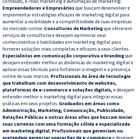
conteúdo, e-mail marketing e automação de marketing.
Empreendedores e Empresários
que buscam desenvolver e
implementar estratégias eficazes de marketing digital para
aumentar a visibilidade e a competitividade de suas empresas
no mercado online.
Consultores de Marketing
que oferecem
serviços de consultoria e desejam aprimorar seus
conhecimentos e habilidades em marketing digital para
fornecer soluções mais completas e eficazes a seus clientes.
Especialistas em comunicação corporativa e branding
que
desejam entender melhor as dinâmicas do marketing digital e
aplicar essas técnicas para fortalecer a imagem e a presença
online de suas marcas.
Profissionais da área de tecnologia
que trabalham com desenvolvimento de websites,
plataformas de e-commerce e soluções digitais,
e desejam
entender melhor o marketing digital para integrar essas
práticas em seus projetos.
Graduados em áreas como
Administração, Marketing, Comunicação, Publicidade,
Relações Públicas e outras áreas afins que buscam iniciar
suas carreiras com uma formação sólida e especializada
em marketing digital. Profissionais que gerenciam ou
pretendem gerenciar operações de e-commerce
e desejam