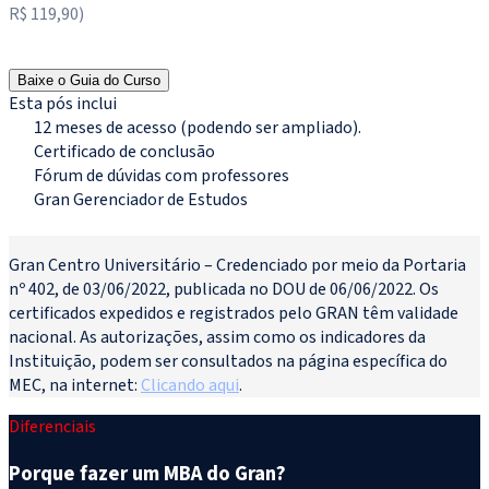
R$ 119,90)
Matricule-se agora
Baixe o Guia do Curso
Esta pós inclui
12 meses de acesso (podendo ser ampliado).
Certificado de conclusão
Fórum de dúvidas com professores
Gran Gerenciador de Estudos
Novo
Gran Centro Universitário – Credenciado por meio da Portaria
nº 402, de 03/06/2022, publicada no DOU de 06/06/2022. Os
certificados expedidos e registrados pelo GRAN têm validade
nacional. As autorizações, assim como os indicadores da
Instituição, podem ser consultados na página específica do
MEC, na internet:
Clicando aqui
.
Diferenciais
Porque fazer um MBA do Gran?