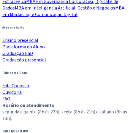
Estratégica
MBA em Governança Corporativa, Digital e de
Dados
MBA em Inteligência Artificial, Gestão e Negócios
MBA
em Marketing e Comunicação Digital
Acesso rápido
Ensino presencial
Plataforma do Aluno
Graduação EaD
Graduação presencial
Fale com o Gran
Fale Conosco
Ouvidoria
FAQ
Horário de atendimento
segunda a quinta (8h às 22h), sexta (8h às 21h) e sábado (9h às
13h).
BAIXE NOSSO APP