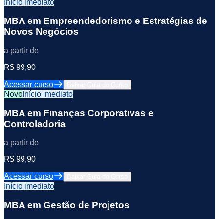
Início imediato
MBA em Empreendedorismo e Estratégias de
Novos Negócios
a partir de
R$ 99,90
Acessar curso
Baixar Guia do Curso
Novo
Início imediato
MBA em Finanças Corporativas e
Controladoria
a partir de
R$ 99,90
Acessar curso
Baixar Guia do Curso
Início imediato
MBA em Gestão de Projetos