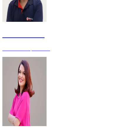
Fabricio Melo
Professor - Especialista