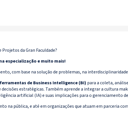
 Projetos da Gran Faculdade?
ma especialização e muito mais!
nto, com base na solução de problemas, na interdisciplinaridade
 ferramentas de Business Intelligence (BI)
para a coleta, anális
 decisões estratégicas. Também aprende a integrar a cultura ma
igência artificial (IA) e suas implicações para o gerenciamento de
anto na pública, e até em organizações que atuam em parceria com