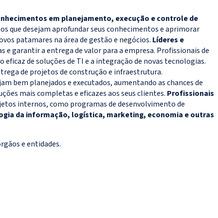
conhecimentos em planejamento, execução e controle de
etos que desejam aprofundar seus conhecimentos e aprimorar
novos patamares na área de gestão e negócios.
Líderes e
s e garantir a entrega de valor para a empresa. Profissionais de
eficaz de soluções de TI e a integração de novas tecnologias.
trega de projetos de construção e infraestrutura.
 sejam bem planejados e executados, aumentando as chances de
ções mais completas e eficazes aos seus clientes.
Profissionais
ojetos internos, como programas de desenvolvimento de
ia da informação, logística, marketing, economia e outras
órgãos e entidades.