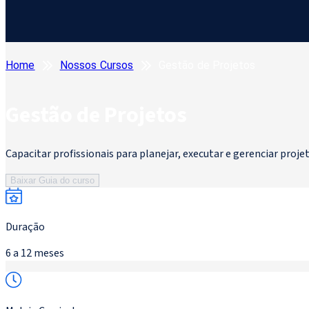
Home
Nossos Cursos
Gestão de Projetos
Gestão de Projetos
Capacitar profissionais para planejar, executar e gerenciar proj
Baixar Guia do curso
Duração
6 a 12 meses