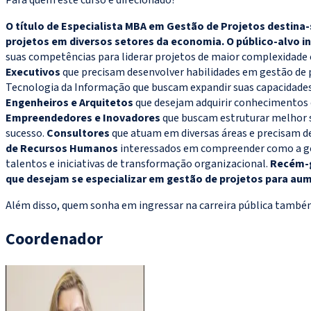
O título de Especialista MBA em Gestão de Projetos destina-
projetos em diversos setores da economia. O público-alvo in
suas competências para liderar projetos de maior complexidade 
Executivos
que precisam desenvolver habilidades em gestão de pro
Tecnologia da Informação que buscam expandir suas capacidades 
Engenheiros e Arquitetos
que desejam adquirir conhecimentos em
Empreendedores e Inovadores
que buscam estruturar melhor s
sucesso.
Consultores
que atuam em diversas áreas e precisam de
de Recursos Humanos
interessados em compreender como a ges
talentos e iniciativas de transformação organizacional.
Recém-g
que desejam se especializar em
gestão de projetos para au
Além disso, quem sonha em ingressar na carreira pública também 
Coordenador