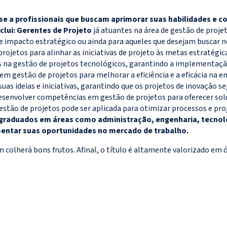
se a profissionais
que buscam aprimorar suas habilidades e 
clui: Gerentes de Projeto
já atuantes na área de gestão de proj
e impacto estratégico ou ainda para aqueles que desejam buscar 
jetos para alinhar as iniciativas de projeto às metas estratégica
na gestão de projetos tecnológicos, garantindo a implementação 
 gestão de projetos para melhorar a eficiência e a eficácia na en
uas ideias e iniciativas, garantindo que os projetos de inovação
senvolver competências em gestão de projetos para oferecer solu
tão de projetos pode ser aplicada para otimizar processos e pr
raduados em áreas como administração, engenharia, tecnolog
mentar suas oportunidades no mercado de trabalho.
colherá bons frutos. Afinal, o título é altamente valorizado em 