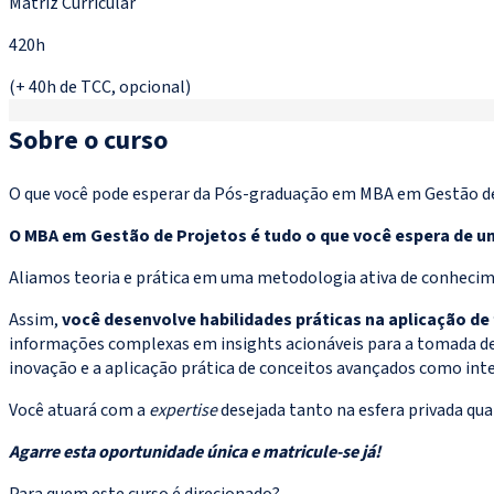
Matriz Curricular
420h
(+ 40h de TCC, opcional)
Sobre o curso
O que você pode esperar da Pós-graduação em MBA em Gestão de
O MBA em Gestão de Projetos é tudo o que você espera de u
Aliamos teoria e prática em uma metodologia ativa de conhecime
Assim,
você desenvolve
habilidades práticas na aplicação de
informações complexas em insights acionáveis para a tomada de
inovação e a aplicação prática de conceitos avançados como intel
Você atuará com a
expertise
desejada tanto na esfera privada qu
Agarre esta oportunidade única e matricule-se já!
Para quem este curso é direcionado?