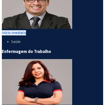
Início imediato
Saúde
Enfermagem do Trabalho