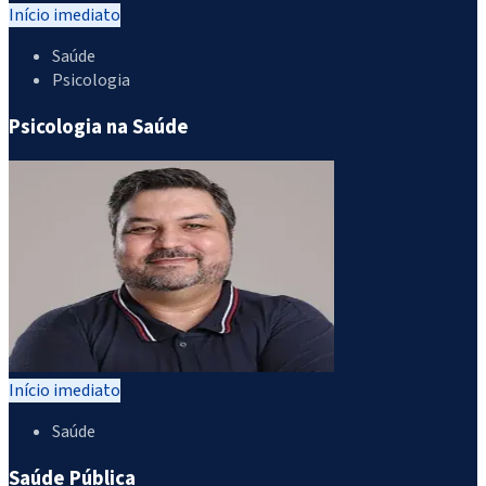
Início imediato
Saúde
Psicologia
Psicologia na Saúde
Início imediato
Saúde
Saúde Pública