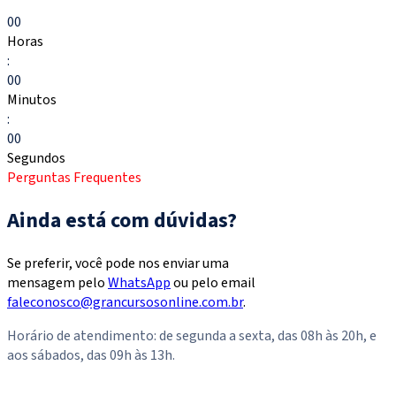
Escolher meu curso
00
Horas
:
00
Minutos
:
00
Segundos
Perguntas Frequentes
Ainda está com dúvidas?
Se preferir, você pode nos enviar uma
mensagem pelo
WhatsApp
ou pelo email
faleconosco@grancursosonline.com.br
.
Horário de atendimento: de segunda a sexta, das 08h às 20h, e
aos sábados, das 09h às 13h.
Dúvidas? Chame aqui