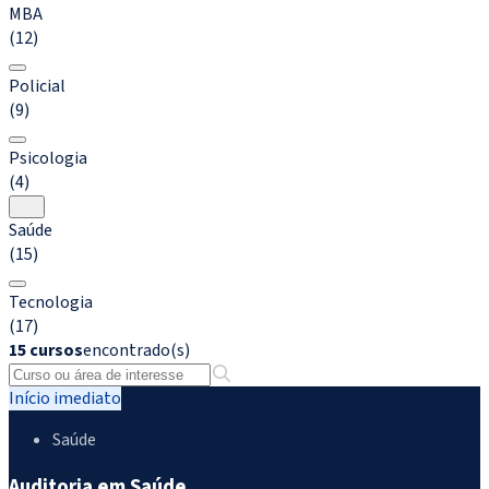
MBA
(12)
Policial
(9)
Psicologia
(4)
Saúde
(15)
Tecnologia
(17)
15 cursos
encontrado(s)
Início imediato
Saúde
Auditoria em Saúde