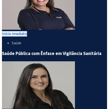
Início imediato
Saúde
Saúde Pública com Ênfase em Vigilância Sanitária