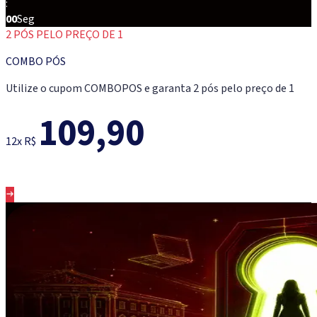
:
00
Seg
2 PÓS PELO PREÇO DE 1
COMBO PÓS
Utilize o cupom COMBOPOS e garanta 2 pós pelo preço de 1
109,90
12x R$
Conheça os cursos