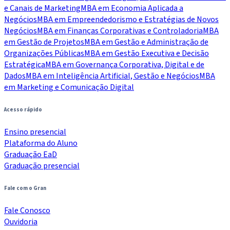
e Canais de Marketing
MBA em Economia Aplicada a
Negócios
MBA em Empreendedorismo e Estratégias de Novos
Negócios
MBA em Finanças Corporativas e Controladoria
MBA
em Gestão de Projetos
MBA em Gestão e Administração de
Organizações Públicas
MBA em Gestão Executiva e Decisão
Estratégica
MBA em Governança Corporativa, Digital e de
Dados
MBA em Inteligência Artificial, Gestão e Negócios
MBA
em Marketing e Comunicação Digital
Acesso rápido
Ensino presencial
Plataforma do Aluno
Graduação EaD
Graduação presencial
Fale com o Gran
Fale Conosco
Ouvidoria