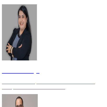
Viviane Carrijo
Professora da Educação Básica da Secretaria de Estado de
Educação do Distrito Federal - Doutora