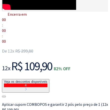
Encerra em
00
:
00
:
00
De 12x
R$ 299,80
R$ 109,90
12x
82% OFF
Veja os descontos disponíveis
4
Aplicar cupom COMBOPOS e garantir 2 pós pelo preço de 1 (12x
R$ 109,90)