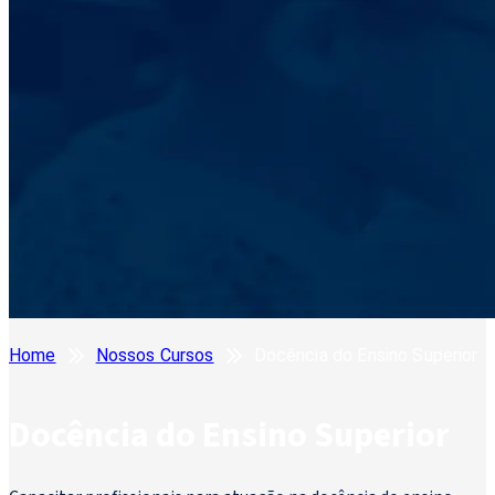
Home
Nossos Cursos
Docência do Ensino Superior
Docência do Ensino Superior