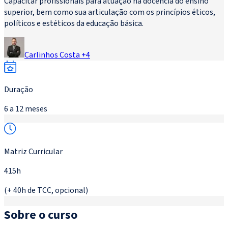
Capacitar profissionais para atuação na docência do ensino
superior, bem como sua articulação com os princípios éticos,
políticos e estéticos da educação básica.
Carlinhos Costa
+
4
Duração
6 a 12 meses
Matriz Curricular
415h
(+ 40h de TCC, opcional)
Sobre o curso