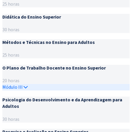
25 horas
Didática do Ensino Superior
30 horas
Métodos e Técnicas no Ensino para Adultos
25 horas
O Plano de Trabalho Docente no Ensino Superior
20 horas
Módulo III
Psicologia do Desenvolvimento e da Aprendizagem para
Adultos
30 horas
Pesquisa e Avaliação no Ensino Superior