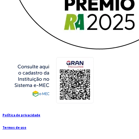
Política de privacidade
Termos de uso