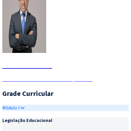
William Dornela
Analista de Gestão Educacional - Especialista
Grade Curricular
Módulo I
Legislação Educacional