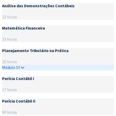
Análise das Demonstrações Contábeis
21 horas
Matemática Financeira
33 horas
Planejamento Tributário na Prática
25 horas
Módulo III
Perícia Contábil I
17 horas
Perícia Contábil II
90 horas