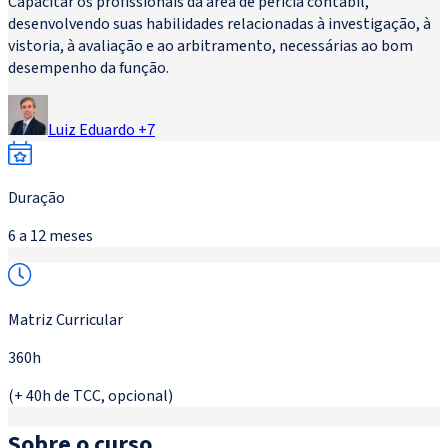
Capacitar os profissionais da área de perícia contábil,
desenvolvendo suas habilidades relacionadas à investigação, à
vistoria, à avaliação e ao arbitramento, necessárias ao bom
desempenho da função.
Luiz Eduardo
+
7
Duração
6 a 12 meses
Matriz Curricular
360h
(+ 40h de TCC, opcional)
Sobre o curso