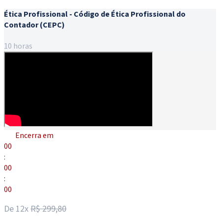
Ética Profissional - Código de Ética Profissional do
Contador (CEPC)
10 horas
Encerra em
00
:
00
:
00
De 12x
R$ 299,80