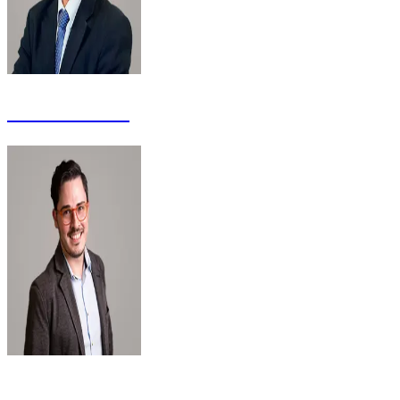
Luiz Eduardo
Ricardo Pires