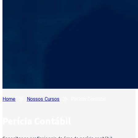
Home
Nossos Cursos
Perícia Contábil
Perícia Contábil