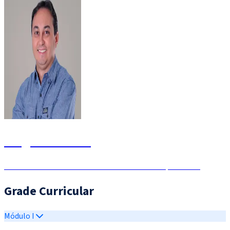
Sérgio Carvalho
Auditor-Fiscal da Receita Federal do Brasil - Especialista
Grade Curricular
Módulo I