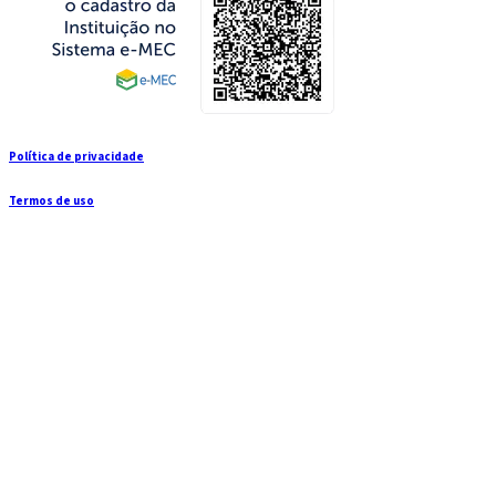
Política de privacidade
Termos de uso