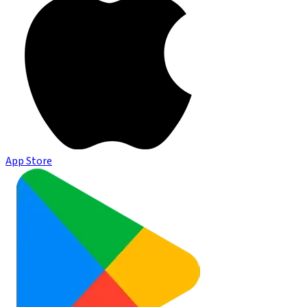
App Store