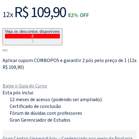
R$ 109,90
12x
82% OFF
Veja os descontos disponíveis
4
Aplicar cupom COMBOPOS e garantir 2 pós pelo preço de 1 (12x
R$ 109,90)
Matricule-se agora
Baixe o Guia do Curso
Esta pós inclui
12 meses de acesso (podendo ser ampliado).
Certificado de conclusão
Fórum de dúvidas com professores
Gran Gerenciador de Estudos
Novo
Gran Centro Universitário – Credenciado por meio da Portaria