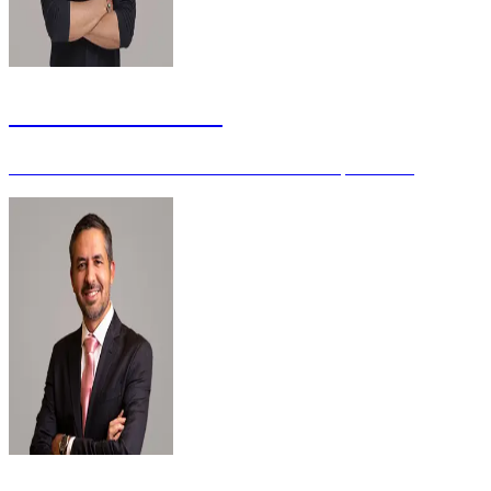
Anderson Ferreira
Ex-Auditor de Controle Interno da União - Especialista