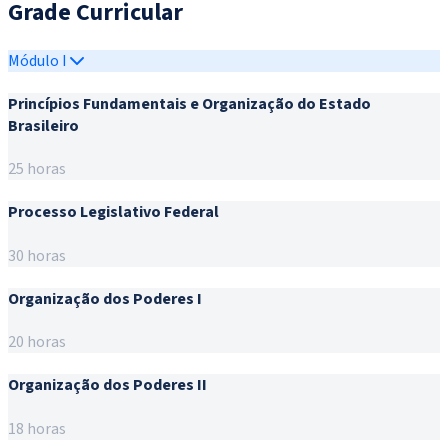
Grade Curricular
Módulo I
Princípios Fundamentais e Organização do Estado
Brasileiro
25 horas
Processo Legislativo Federal
30 horas
Organização dos Poderes I
20 horas
Organização dos Poderes II
18 horas