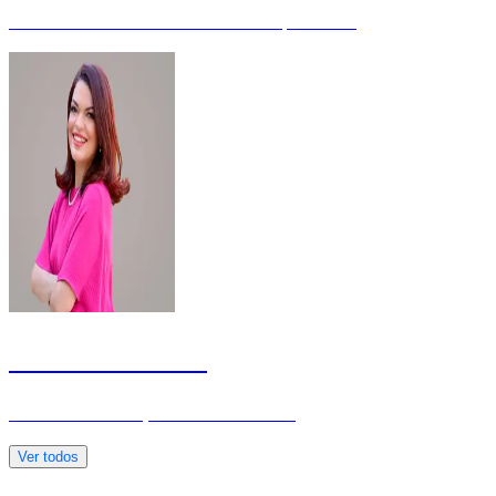
Procurador da Fazenda Nacional - Especialista
Julianna Moreira
Servidora da Justiça Eleitoral - Mestre
Ver todos