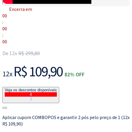
Encerra em
00
:
00
:
00
De 12x
R$ 299,80
R$ 109,90
12x
82% OFF
Veja os descontos disponíveis
4
Aplicar cupom COMBOPOS e garantir 2 pós pelo preço de 1 (12x
R$ 109,90)