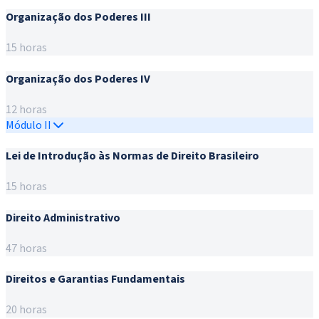
Organização dos Poderes III
15 horas
Organização dos Poderes IV
12 horas
Módulo II
Lei de Introdução às Normas de Direito Brasileiro
15 horas
Direito Administrativo
47 horas
Direitos e Garantias Fundamentais
20 horas