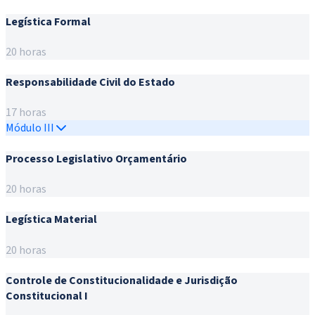
Legística Formal
20 horas
Responsabilidade Civil do Estado
17 horas
Módulo III
Processo Legislativo Orçamentário
20 horas
Legística Material
20 horas
Controle de Constitucionalidade e Jurisdição
Constitucional I