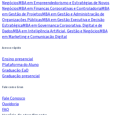
Negócios
MBA em Empreendedorismo e Estratégias de Novos
Negócios
MBA em Finanças Corporativas e Controladoria
MBA
em Gestão de Projetos
MBA em Gestão e Administração de
Organizações Públicas
MBA em Gestão Executiva e Decisão
Estratégica
MBA em Governança Corporativa, Digital e de
Dados
MBA em Inteligência Artificial, Gestão e Negócios
MBA
em Marketing e Comunicação Digital
Acesso rápido
Ensino presencial
Plataforma do Aluno
Graduação EaD
Graduação presencial
Fale com o Gran
Fale Conosco
Ouvidoria
FAQ