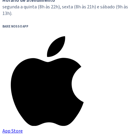
Horário de atendimento
segunda a quinta (8h às 22h), sexta (8h às 21h) e sábado (9h às
13h).
BAIXE NOSSO APP
App Store