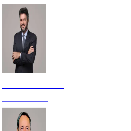
Daniel Carnacchioni
Juiz de Direito - Mestre