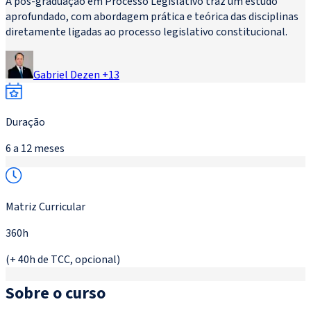
A pós-graduação em Processo Legislativo traz um estudo
aprofundado, com abordagem prática e teórica das disciplinas
diretamente ligadas ao processo legislativo constitucional.
Gabriel Dezen
+
13
Duração
6 a 12 meses
Matriz Curricular
360h
(+ 40h de TCC, opcional)
Sobre o curso