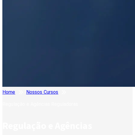
Home
Nossos Cursos
Regulação e Agências Reguladoras
Regulação e Agências