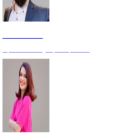
João Coelho
Especialista em Regulação - Especialista