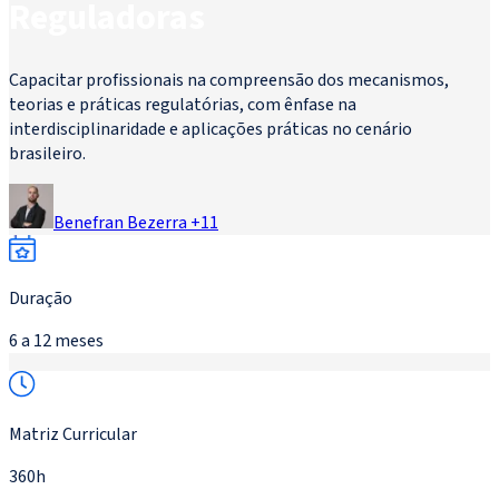
Reguladoras
Capacitar profissionais na compreensão dos mecanismos,
teorias e práticas regulatórias, com ênfase na
interdisciplinaridade e aplicações práticas no cenário
brasileiro.
Benefran Bezerra
+
11
Duração
6 a 12 meses
Matriz Curricular
360h