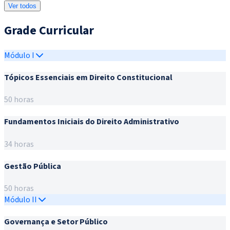
Ver todos
Grade Curricular
Módulo I
Tópicos Essenciais em Direito Constitucional
50 horas
Fundamentos Iniciais do Direito Administrativo
34 horas
Gestão Pública
50 horas
Módulo II
Governança e Setor Público