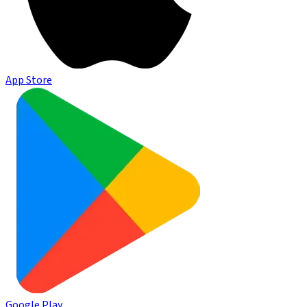
App Store
Google Play