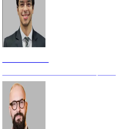
Jetro Coutinho
Auditor Federal de Controle Externo do TCU - Especialista