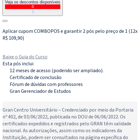
Veja os descontos disponíveis
4
Aplicar cupom COMBOPOS e garantir 2 pós pelo preço de 1 (12x
R$ 109,90)
Matricule-se agora
Baixe o Guia do Curso
Esta pós inclui
12 meses de acesso (podendo ser ampliado).
Certificado de conclusão
Fórum de dúvidas com professores
Gran Gerenciador de Estudos
Novo
Gran Centro Universitário – Credenciado por meio da Portaria
nº 402, de 03/06/2022, publicada no DOU de 06/06/2022. Os
certificados expedidos e registrados pelo GRAN têm validade
nacional. As autorizações, assim como os indicadores da
Instituição, podem ser consultados na página específica do