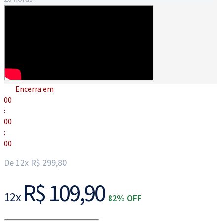
Encerra em
00
:
00
:
00
De 12x
R$ 299,80
R$ 109,90
12x
82% OFF