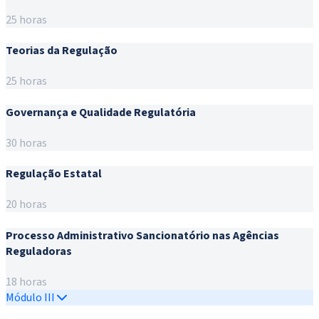
25 horas
Teorias da Regulação
25 horas
Governança e Qualidade Regulatória
30 horas
Regulação Estatal
20 horas
Processo Administrativo Sancionatório nas Agências
Reguladoras
18 horas
Módulo III