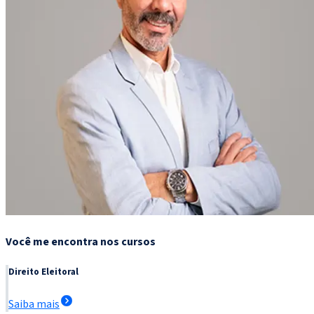
Você me encontra nos cursos
Direito Eleitoral
Saiba mais