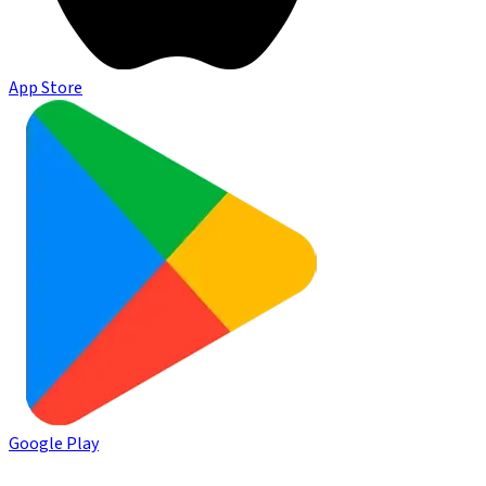
App Store
Google Play