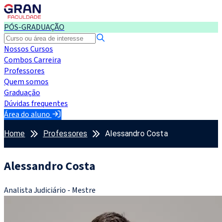
PÓS-GRADUAÇÃO
Nossos Cursos
Combos Carreira
Professores
Quem somos
Graduação
Dúvidas frequentes
Área do aluno
Home
Professores
Alessandro Costa
Alessandro Costa
Analista Judiciário - Mestre