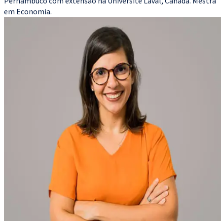
Pernambuco com extensão na Université Laval, Canadá. Mestra
em Economia.