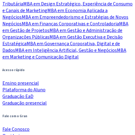
Tributária
MBA em Design Estratégico, Experiência de Consumo
e Canais de Marketing
MBA em Economia Aplicada a
Negócios
MBA em Empreendedorismo e Estratégias de Novos
Negócios
MBA em Finanças Corporativas e Controladoria
MBA
em Gestão de Projetos
MBA em Gestão e Administração de
Organizações Públicas
MBA em Gestão Executiva e Decisão
Estratégica
MBA em Governança Corporativa, Digital e de
Dados
MBA em Inteligência Artificial, Gestão e Negócios
MBA
em Marketing e Comunicação Digital
Acesso rápido
Ensino presencial
Plataforma do Aluno
Graduação EaD
Graduação presencial
Fale com o Gran
Fale Conosco