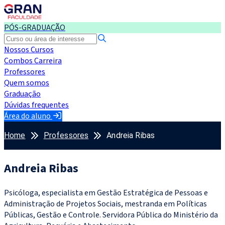
PÓS-GRADUAÇÃO
Nossos Cursos
Combos Carreira
Professores
Quem somos
Graduação
Dúvidas frequentes
Área do aluno
Home
Professores
Andreia Ribas
Andreia Ribas
Psicóloga, especialista em Gestão Estratégica de Pessoas e
Administração de Projetos Sociais, mestranda em Políticas
Públicas, Gestão e Controle. Servidora Pública do Ministério da