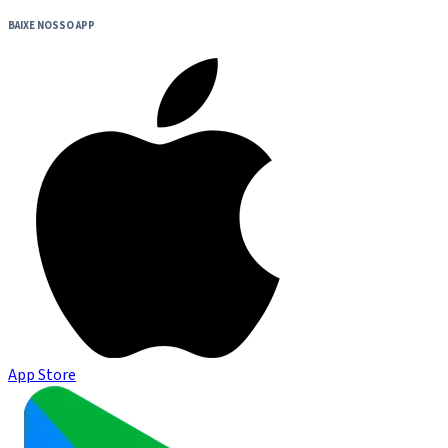
BAIXE NOSSO APP
App Store