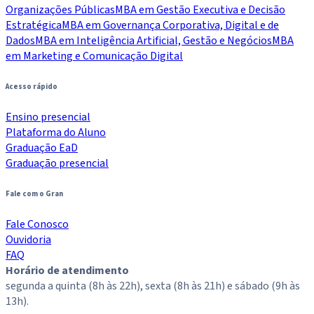
Organizações Públicas
MBA em Gestão Executiva e Decisão
Estratégica
MBA em Governança Corporativa, Digital e de
Dados
MBA em Inteligência Artificial, Gestão e Negócios
MBA
em Marketing e Comunicação Digital
Acesso rápido
Ensino presencial
Plataforma do Aluno
Graduação EaD
Graduação presencial
Fale com o Gran
Fale Conosco
Ouvidoria
FAQ
Horário de atendimento
segunda a quinta (8h às 22h), sexta (8h às 21h) e sábado (9h às
13h).