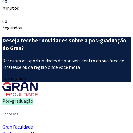
00
Minutos
:
00
Segundos
Deseja receber novidades sobre a pós-graduação
do Gran?
Descubra as oportunidades disponíveis dentro da sua área de
interesse ou da região onde você mora.
Carregando...
Pós-graduação
Sobre nós
Gran Faculdade