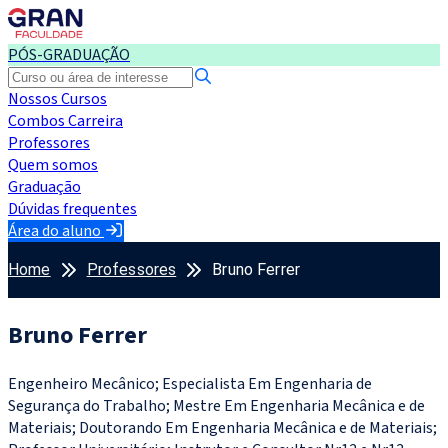
PÓS-GRADUAÇÃO
Nossos Cursos
Combos Carreira
Professores
Quem somos
Graduação
Dúvidas frequentes
Área do aluno
Home
Professores
Bruno Ferrer
Bruno Ferrer
Engenheiro Mecânico; Especialista Em Engenharia de
Segurança do Trabalho; Mestre Em Engenharia Mecânica e de
Materiais; Doutorando Em Engenharia Mecânica e de Materiais;