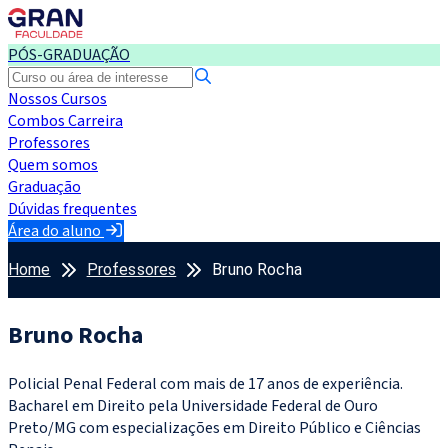
PÓS-GRADUAÇÃO
Nossos Cursos
Combos Carreira
Professores
Quem somos
Graduação
Dúvidas frequentes
Área do aluno
Home
Professores
Bruno Rocha
Bruno Rocha
Policial Penal Federal com mais de 17 anos de experiência.
Bacharel em Direito pela Universidade Federal de Ouro
Preto/MG com especializações em Direito Público e Ciências