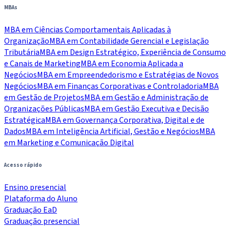
MBAs
MBA em Ciências Comportamentais Aplicadas à
Organização
MBA em Contabilidade Gerencial e Legislação
Tributária
MBA em Design Estratégico, Experiência de Consumo
e Canais de Marketing
MBA em Economia Aplicada a
Negócios
MBA em Empreendedorismo e Estratégias de Novos
Negócios
MBA em Finanças Corporativas e Controladoria
MBA
em Gestão de Projetos
MBA em Gestão e Administração de
Organizações Públicas
MBA em Gestão Executiva e Decisão
Estratégica
MBA em Governança Corporativa, Digital e de
Dados
MBA em Inteligência Artificial, Gestão e Negócios
MBA
em Marketing e Comunicação Digital
Acesso rápido
Ensino presencial
Plataforma do Aluno
Graduação EaD
Graduação presencial