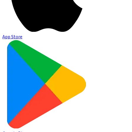
App Store