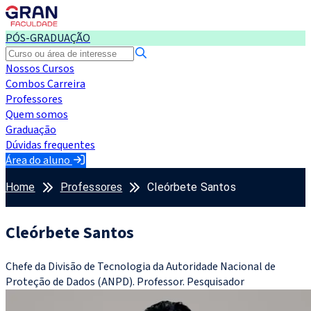
PÓS-GRADUAÇÃO
Nossos Cursos
Combos Carreira
Professores
Quem somos
Graduação
Dúvidas frequentes
Área do aluno
Home
Professores
Cleórbete Santos
Cleórbete Santos
Chefe da Divisão de Tecnologia da Autoridade Nacional de
Proteção de Dados (ANPD). Professor. Pesquisador