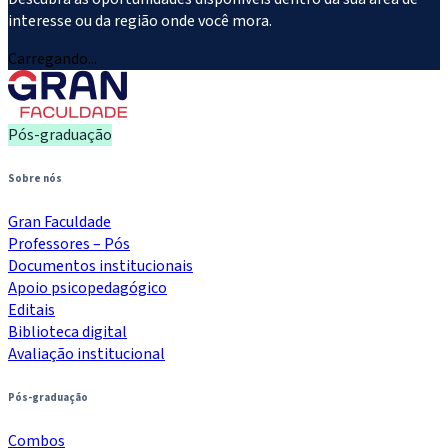
interesse ou da região onde você mora.
Carregando...
Pós-graduação
Sobre nós
Gran Faculdade
Professores – Pós
Documentos institucionais
Apoio psicopedagógico
Editais
Biblioteca digital
Avaliação institucional
Pós-graduação
Combos