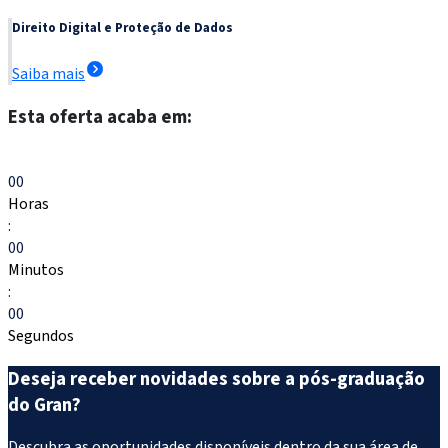
Direito Digital e Proteção de Dados
Saiba mais
Esta oferta acaba em:
Escolher meu curso
00
Horas
:
00
Minutos
:
00
Segundos
Deseja receber novidades sobre a pós-graduação
do Gran?
Descubra as oportunidades disponíveis dentro da sua área de