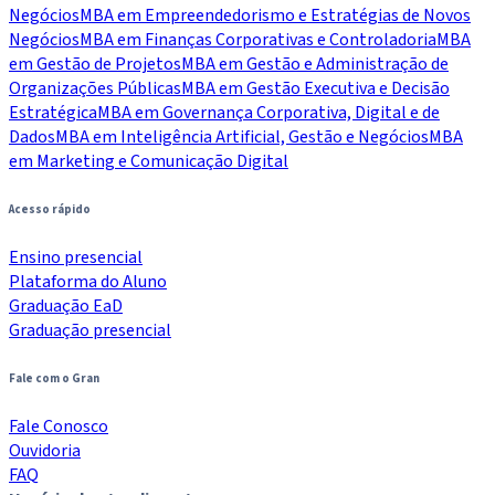
Negócios
MBA em Empreendedorismo e Estratégias de Novos
Negócios
MBA em Finanças Corporativas e Controladoria
MBA
em Gestão de Projetos
MBA em Gestão e Administração de
Organizações Públicas
MBA em Gestão Executiva e Decisão
Estratégica
MBA em Governança Corporativa, Digital e de
Dados
MBA em Inteligência Artificial, Gestão e Negócios
MBA
em Marketing e Comunicação Digital
Acesso rápido
Ensino presencial
Plataforma do Aluno
Graduação EaD
Graduação presencial
Fale com o Gran
Fale Conosco
Ouvidoria
FAQ