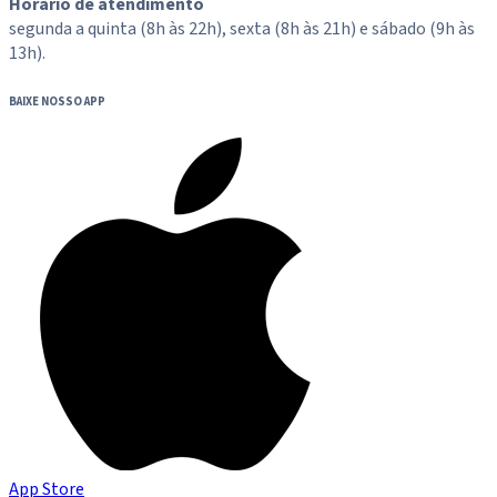
Horário de atendimento
segunda a quinta (8h às 22h), sexta (8h às 21h) e sábado (9h às
13h).
BAIXE NOSSO APP
App Store