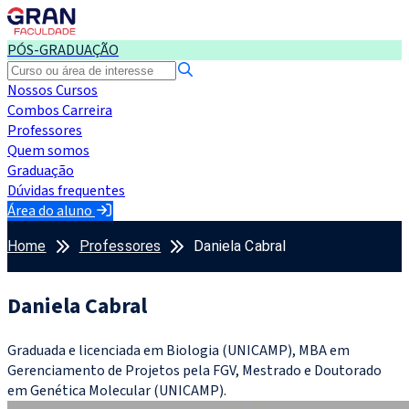
PÓS-GRADUAÇÃO
Nossos Cursos
Combos Carreira
Professores
Quem somos
Graduação
Dúvidas frequentes
Área do aluno
Home
Professores
Daniela Cabral
Daniela Cabral
Graduada e licenciada em Biologia (UNICAMP), MBA em
Gerenciamento de Projetos pela FGV, Mestrado e Doutorado
em Genética Molecular (UNICAMP).