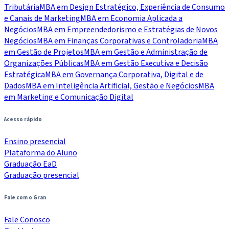
Tributária
MBA em Design Estratégico, Experiência de Consumo
e Canais de Marketing
MBA em Economia Aplicada a
Negócios
MBA em Empreendedorismo e Estratégias de Novos
Negócios
MBA em Finanças Corporativas e Controladoria
MBA
em Gestão de Projetos
MBA em Gestão e Administração de
Organizações Públicas
MBA em Gestão Executiva e Decisão
Estratégica
MBA em Governança Corporativa, Digital e de
Dados
MBA em Inteligência Artificial, Gestão e Negócios
MBA
em Marketing e Comunicação Digital
Acesso rápido
Ensino presencial
Plataforma do Aluno
Graduação EaD
Graduação presencial
Fale com o Gran
Fale Conosco