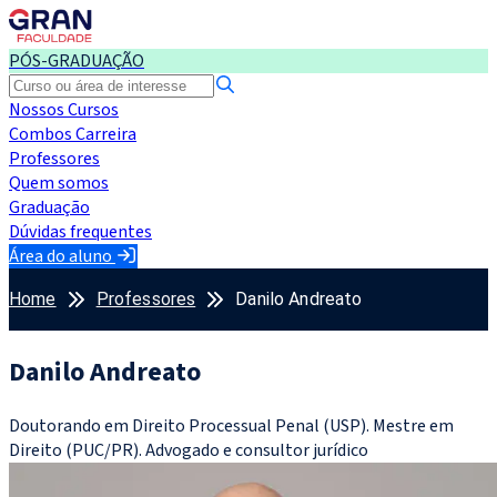
PÓS-GRADUAÇÃO
Nossos Cursos
Combos Carreira
Professores
Quem somos
Graduação
Dúvidas frequentes
Área do aluno
Home
Professores
Danilo Andreato
Danilo Andreato
Doutorando em Direito Processual Penal (USP). Mestre em
Direito (PUC/PR). Advogado e consultor jurídico