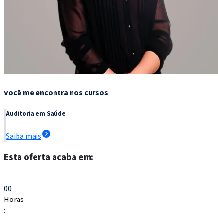
Você me encontra nos cursos
Auditoria em Saúde
Saiba mais
Esta oferta acaba em:
Escolher meu curso
00
Horas
: