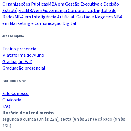
Organizações Públicas
MBA em Gestão Executiva e Decisão
Estratégica
MBA em Governança Corporativa, Digital e de
Dados
MBA em Inteligência Artificial, Gestão e Negócios
MBA
em Marketing e Comunicação Digital
Acesso rápido
Ensino presencial
Plataforma do Aluno
Graduação EaD
Graduação presencial
Fale com o Gran
Fale Conosco
Ouvidoria
FAQ
Horário de atendimento
segunda a quinta (8h às 22h), sexta (8h às 21h) e sábado (9h às
13h).