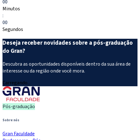
00
Minutos
:
00
Segundos
Deseja receber novidades sobre a pós-graduação
do Gran?
Descubra as oportunidades disponíveis dentro da sua área de
interesse ou da região onde você mora.
Carregando...
Pós-graduação
Sobre nós
Gran Faculdade