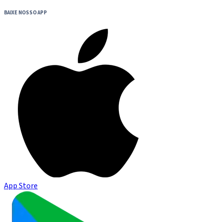
BAIXE NOSSO APP
App Store