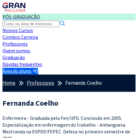
PÓS-GRADUAÇÃO
Nossos Cursos
Combos Carreira
Professores
Quem somos
Graduação
Dúvidas frequentes
Área do aluno
Home
Professores
Fernanda Coelho
Fernanda Coelho
Enfermeira - Graduada pela Fen/UFG. Conclusão em 2005.
Especialização em enfermagem do trabalho - Anhanguera.
Mestranda na ESPDF/FEPEC. Defesa no primeiro semestre de