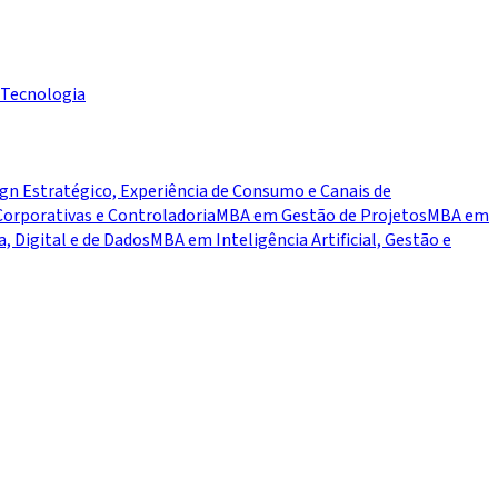
Tecnologia
n Estratégico, Experiência de Consumo e Canais de
orporativas e Controladoria
MBA em Gestão de Projetos
MBA em
 Digital e de Dados
MBA em Inteligência Artificial, Gestão e