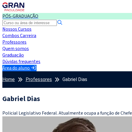
PÓS-GRADUAÇÃO
Nossos Cursos
Combos Carreira
Professores
Quem somos
Graduação
Dúvidas frequentes
Área do aluno
Home
Professores
Gabriel Dias
Gabriel Dias
Policial Legislativo Federal. Atualmente ocupa a função de Chefe 