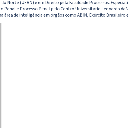
do Norte (UFRN) e em Direito pela Faculdade Processus. Especiali
ito Penal e Processo Penal pelo Centro Universitário Leonardo da 
 na área de inteligência em órgãos como ABIN, Exército Brasileiro 