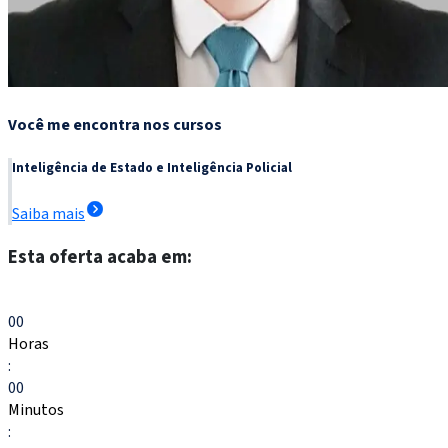
Você me encontra nos cursos
Inteligência de Estado e Inteligência Policial
Saiba mais
Esta oferta acaba em:
Escolher meu curso
00
Horas
:
00
Minutos
: