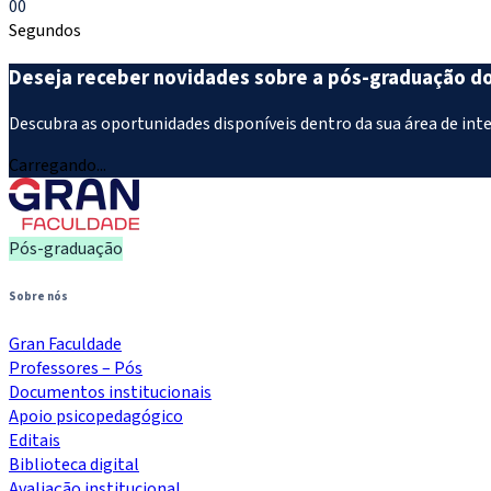
00
Segundos
Deseja receber novidades sobre a pós-graduação d
Descubra as oportunidades disponíveis dentro da sua área de int
Carregando...
Pós-graduação
Sobre nós
Gran Faculdade
Professores – Pós
Documentos institucionais
Apoio psicopedagógico
Editais
Biblioteca digital
Avaliação institucional