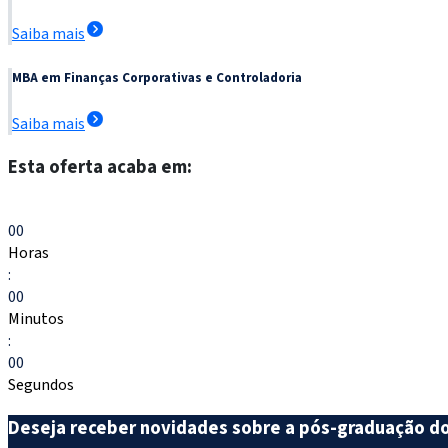
Saiba mais
MBA em Finanças Corporativas e Controladoria
Saiba mais
Esta oferta acaba em:
Escolher meu curso
00
Horas
:
00
Minutos
:
00
Segundos
Deseja receber novidades sobre a pós-graduação d