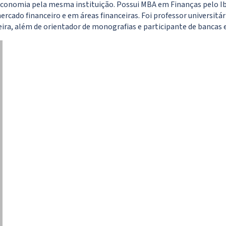
nomia pela mesma instituição. Possui MBA em Finanças pelo Ibm
mercado financeiro e em áreas financeiras. Foi professor universit
ra, além de orientador de monografias e participante de bancas