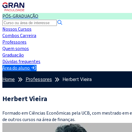
PÓS-GRADUAÇÃO
Nossos Cursos
Combos Carreira
Professores
Quem somos
Graduação
Dúvidas frequentes
Área do aluno
Home
Professores
Herbert Vieira
Herbert Vieira
Formado em Ciências Econômicas pela UCB, com mestrado em eco
de outros cursos na área de finanças.