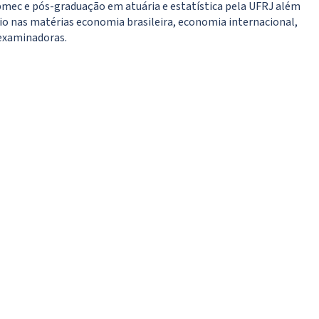
ec e pós-graduação em atuária e estatística pela UFRJ além
ário nas matérias economia brasileira, economia internacional,
 examinadoras.