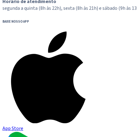
Horário de atendimento
segunda a quinta (8h às 22h), sexta (8h às 21h) e sábado (9h às 13
BAIXE NOSSO APP
App Store