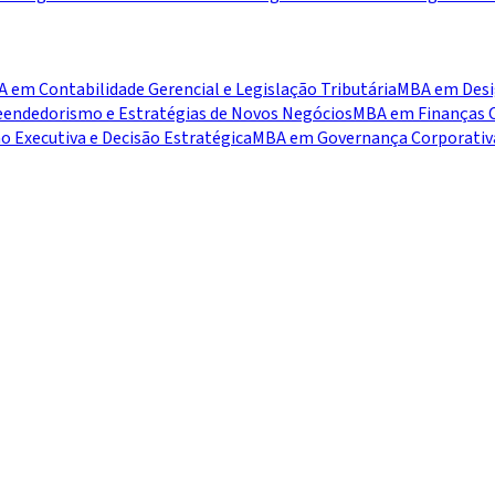
 em Contabilidade Gerencial e Legislação Tributária
MBA em Desig
ndedorismo e Estratégias de Novos Negócios
MBA em Finanças C
 Executiva e Decisão Estratégica
MBA em Governança Corporativa,