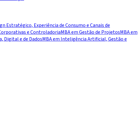
n Estratégico, Experiência de Consumo e Canais de
orporativas e Controladoria
MBA em Gestão de Projetos
MBA em
 Digital e de Dados
MBA em Inteligência Artificial, Gestão e