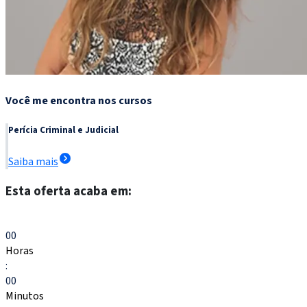
Você me encontra nos cursos
Perícia Criminal e Judicial
Saiba mais
Esta oferta acaba em:
Escolher meu curso
00
Horas
:
00
Minutos