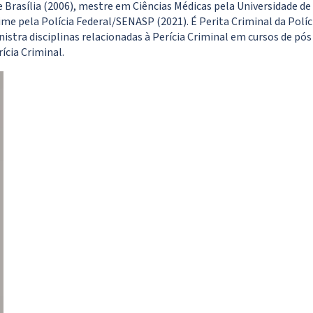
e Brasília (2006), mestre em Ciências Médicas pela Universidade de 
rime pela Polícia Federal/SENASP (2021). É Perita Criminal da Polí
 Ministra disciplinas relacionadas à Perícia Criminal em cursos de
ícia Criminal.