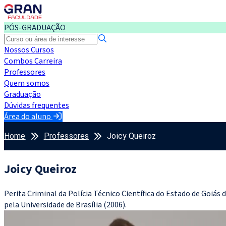
PÓS-GRADUAÇÃO
Nossos Cursos
Combos Carreira
Professores
Quem somos
Graduação
Dúvidas frequentes
Área do aluno
Home
Professores
Joicy Queiroz
Joicy Queiroz
Perita Criminal da Polícia Técnico Científica do Estado de Goiás 
pela Universidade de Brasília (2006).