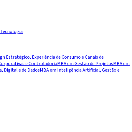
Tecnologia
n Estratégico, Experiência de Consumo e Canais de
orporativas e Controladoria
MBA em Gestão de Projetos
MBA em
 Digital e de Dados
MBA em Inteligência Artificial, Gestão e