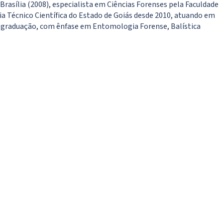
Brasília (2008), especialista em Ciências Forenses pela Faculdade
cia Técnico Científica do Estado de Goiás desde 2010, atuando em
 pós graduação, com ênfase em Entomologia Forense, Balística