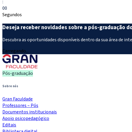
:
00
Segundos
Deseja receber novidades sobre a pós-graduação d
Descubra as oportunidades disponíveis dentro da sua área de int
Carregando...
Pós-graduação
Sobre nós
Gran Faculdade
Professores – Pós
Documentos institucionais
Apoio psicopedagógico
Editais
Biblioteca digital