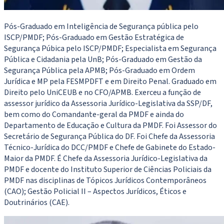
Pós-Graduado em Inteligência de Segurança pública pelo
ISCP/PMDF; Pós-Graduado em Gestão Estratégica de
Segurança Púbica pelo ISCP/PMDF; Especialista em Segurança
Pública e Cidadania pela UnB; Pós-Graduado em Gestão da
Segurança Pública pela APMB; Pós-Graduado em Ordem
Jurídica e MP pela FESMPDFT e em Direito Penal. Graduado em
Direito pelo UniCEUB e no CFO/APMB. Exerceu a função de
assessor jurídico da Assessoria Jurídico-Legislativa da SSP/DF,
bem como do Comandante-geral da PMDF e ainda do
Departamento de Educação e Cultura da PMDF. Foi Assessor do
Secretário de Segurança Pública do DF. Foi Chefe da Assessoria
Técnico-Jurídica do DCC/PMDF e Chefe de Gabinete do Estado-
Maior da PMDF. É Chefe da Assessoria Jurídico-Legislativa da
PMDF e docente do Instituto Superior de Ciências Policiais da
PMDF nas disciplinas de Tópicos Jurídicos Contemporâneos
(CAO); Gestão Policial II – Aspectos Jurídicos, Éticos e
Doutrinários (CAE).