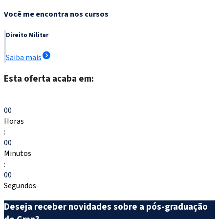
Você me encontra nos cursos
Direito Militar
Saiba mais
Esta oferta acaba em:
Escolher meu curso
00
Horas
:
00
Minutos
:
00
Segundos
Deseja receber novidades sobre a pós-graduação