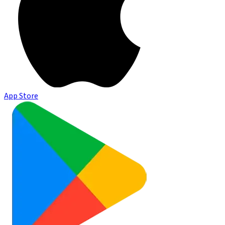
App Store