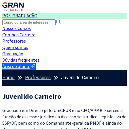
PÓS-GRADUAÇÃO
Nossos Cursos
Combos Carreira
Professores
Quem somos
Graduação
Dúvidas frequentes
Área do aluno
Home
Professores
Juvenildo Carneiro
Juvenildo Carneiro
Graduado em Direito pelo UniCEUB e no CFO/APMB. Exerceu a
função de assessor jurídico da Assessoria Jurídico-Legislativa da
SSP/DF, bem como do Comandante-geral da PMDF e ainda do