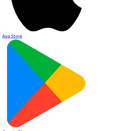
App Store