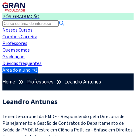
PÓS-GRADUAÇÃO
Nossos Cursos
Combos Carreira
Professores
Quem somos
Graduação
Dúvidas frequentes
Área do aluno
Home
Professores
Leandro Antunes
Leandro Antunes
Tenente-coronel da PMDF - Respondendo pela Diretoria de
Planejamento e Gestão de Contratos do Departamento de
Saúde da PMDF. Mestre em Ciência Política - ênfase em Direitos