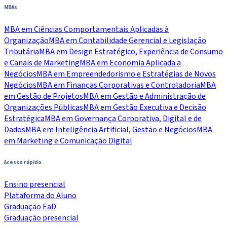
MBAs
MBA em Ciências Comportamentais Aplicadas à
Organização
MBA em Contabilidade Gerencial e Legislação
Tributária
MBA em Design Estratégico, Experiência de Consumo
e Canais de Marketing
MBA em Economia Aplicada a
Negócios
MBA em Empreendedorismo e Estratégias de Novos
Negócios
MBA em Finanças Corporativas e Controladoria
MBA
em Gestão de Projetos
MBA em Gestão e Administração de
Organizações Públicas
MBA em Gestão Executiva e Decisão
Estratégica
MBA em Governança Corporativa, Digital e de
Dados
MBA em Inteligência Artificial, Gestão e Negócios
MBA
em Marketing e Comunicação Digital
Acesso rápido
Ensino presencial
Plataforma do Aluno
Graduação EaD
Graduação presencial