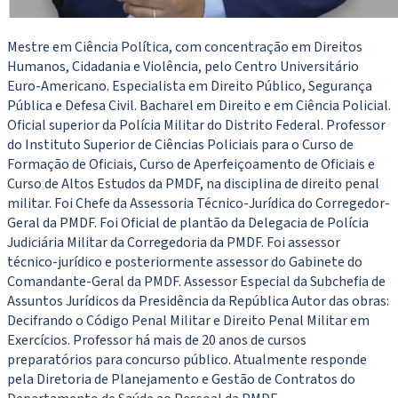
Mestre em Ciência Política, com concentração em Direitos
Humanos, Cidadania e Violência, pelo Centro Universitário
Euro-Americano. Especialista em Direito Público, Segurança
Pública e Defesa Civil. Bacharel em Direito e em Ciência Policial.
Oficial superior da Polícia Militar do Distrito Federal. Professor
do Instituto Superior de Ciências Policiais para o Curso de
Formação de Oficiais, Curso de Aperfeiçoamento de Oficiais e
Curso de Altos Estudos da PMDF, na disciplina de direito penal
militar. Foi Chefe da Assessoria Técnico-Jurídica do Corregedor-
Geral da PMDF. Foi Oficial de plantão da Delegacia de Polícia
Judiciária Militar da Corregedoria da PMDF. Foi assessor
técnico-jurídico e posteriormente assessor do Gabinete do
Comandante-Geral da PMDF. Assessor Especial da Subchefia de
Assuntos Jurídicos da Presidência da República Autor das obras:
Decifrando o Código Penal Militar e Direito Penal Militar em
Exercícios. Professor há mais de 20 anos de cursos
preparatórios para concurso público. Atualmente responde
pela Diretoria de Planejamento e Gestão de Contratos do