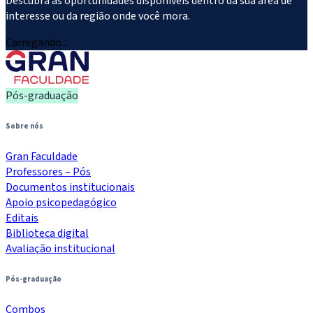
Descubra as oportunidades disponíveis dentro da sua área de
interesse ou da região onde você mora.
Carregando...
Pós-graduação
Sobre nós
Gran Faculdade
Professores – Pós
Documentos institucionais
Apoio psicopedagógico
Editais
Biblioteca digital
Avaliação institucional
Pós-graduação
Combos