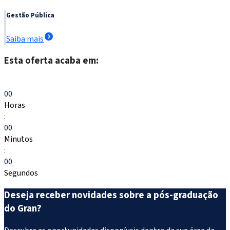
Gestão Pública
Saiba mais
Esta oferta acaba em:
Escolher meu curso
00
Horas
:
00
Minutos
:
00
Segundos
Deseja receber novidades sobre a pós-graduação
do Gran?