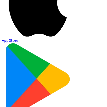
App Store