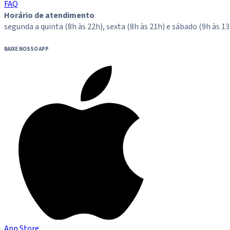
FAQ
Horário de atendimento
segunda a quinta (8h às 22h), sexta (8h às 21h) e sábado (9h às 13
BAIXE NOSSO APP
App Store