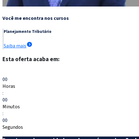
Você me encontra nos cursos
Planejamento Tributário
Saiba mais
Esta oferta acaba em:
Escolher meu curso
00
Horas
:
00
Minutos
:
00
Segundos