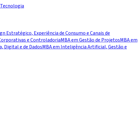
Tecnologia
n Estratégico, Experiência de Consumo e Canais de
orporativas e Controladoria
MBA em Gestão de Projetos
MBA em
 Digital e de Dados
MBA em Inteligência Artificial, Gestão e