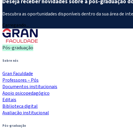
Deseja receber novidades sobre a pós-graduação d
Descubra as oportunidades disponíveis dentro da sua área de int
Carregando...
Pós-graduação
Sobre nós
Gran Faculdade
Professores – Pós
Documentos institucionais
Apoio psicopedagógico
Editais
Biblioteca digital
Avaliação institucional
Pós-graduação