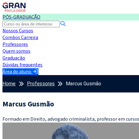
PÓS-GRADUAÇÃO
Nossos Cursos
Combos Carreira
Professores
Quem somos
Graduação
Dúvidas frequentes
Área do aluno
Home
Professores
Marcus Gusmão
Marcus Gusmão
Formado em Direito, advogado criminalista, professor em cursos 