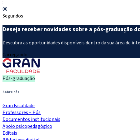
:
00
Segundos
Deseja receber novidades sobre a pós-graduação d
Descubra as oportunidades disponíveis dentro da sua área de int
Carregando...
Pós-graduação
Sobre nós
Gran Faculdade
Professores – Pós
Documentos institucionais
Apoio psicopedagógico
Editais
Biblioteca digital