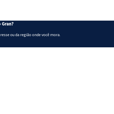
o Gran?
eresse ou da região onde você mora.