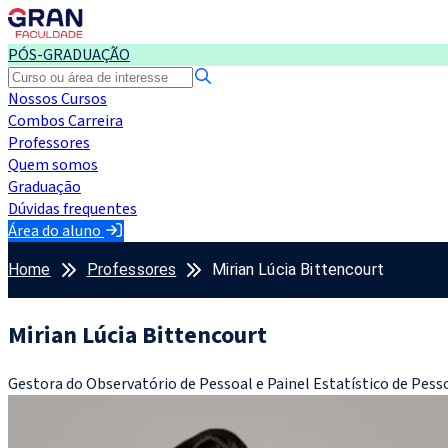
PÓS-GRADUAÇÃO
Nossos Cursos
Combos Carreira
Professores
Quem somos
Graduação
Dúvidas frequentes
Área do aluno
Home
Professores
Mirian Lúcia Bittencourt
Mirian Lúcia Bittencourt
Gestora do Observatório de Pessoal e Painel Estatístico de Pess