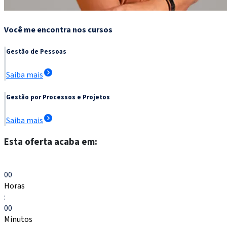
Você me encontra nos cursos
Gestão de Pessoas
Saiba mais
Gestão por Processos e Projetos
Saiba mais
Esta oferta acaba em:
Escolher meu curso
00
Horas
:
00
Minutos