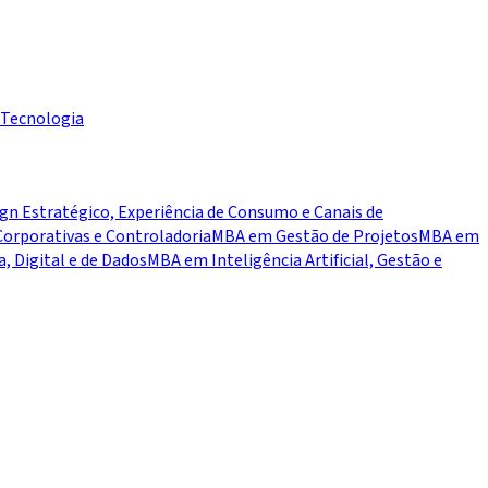
Tecnologia
n Estratégico, Experiência de Consumo e Canais de
orporativas e Controladoria
MBA em Gestão de Projetos
MBA em
 Digital e de Dados
MBA em Inteligência Artificial, Gestão e