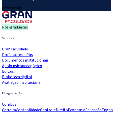
Carregando...
Pós-graduação
Sobre nós
Gran Faculdade
Professores – Pós
Documentos institucionais
Apoio psicopedagógico
Editais
Biblioteca digital
Avaliação institucional
Pós-graduação
Combos
Carreira
Contabilidade
Controle
Direito
Economia
Educação
Engen