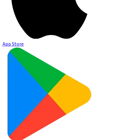
App Store