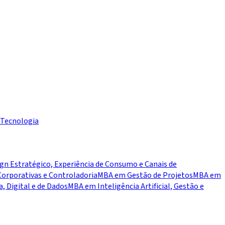
Tecnologia
n Estratégico, Experiência de Consumo e Canais de
orporativas e Controladoria
MBA em Gestão de Projetos
MBA em
 Digital e de Dados
MBA em Inteligência Artificial, Gestão e