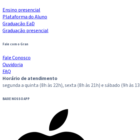
Ensino presencial
Plataforma do Aluno
Graduação EaD
Graduação presencial
Fale com o Gran
Fale Conosco
Ouvidoria
FAQ
Horário de atendimento
segunda a quinta (8h às 22h), sexta (8h às 21h) e sábado (9h às 13
BAIXE NOSSO APP