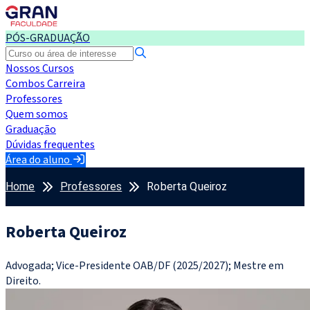
PÓS-GRADUAÇÃO
Nossos Cursos
Combos Carreira
Professores
Quem somos
Graduação
Dúvidas frequentes
Área do aluno
Home
Professores
Roberta Queiroz
Roberta Queiroz
Advogada; Vice-Presidente OAB/DF (2025/2027); Mestre em
Direito.