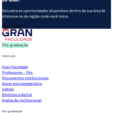
do Gran?
Descubra as oportunidades disponíveis dentro da sua área de
interesse ou da região onde você mora.
Carregando...
Pós-graduação
Sobre nós
Gran Faculdade
Professores – Pós
Documentos institucionais
Apoio psicopedagógico
Editais
Biblioteca digital
Avaliação institucional
Pós-graduação