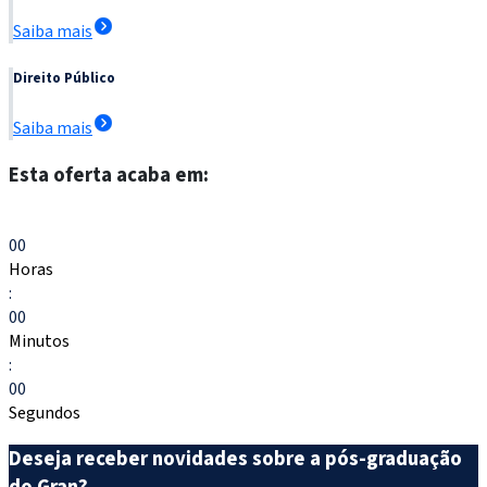
Saiba mais
Direito Público
Saiba mais
Esta oferta acaba em:
Escolher meu curso
00
Horas
:
00
Minutos
:
00
Segundos
Deseja receber novidades sobre a pós-graduação