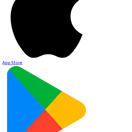
App Store