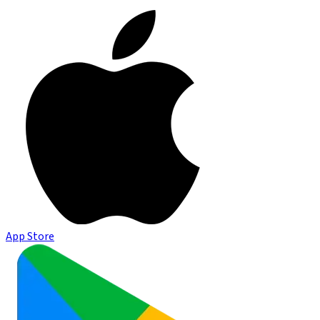
App Store