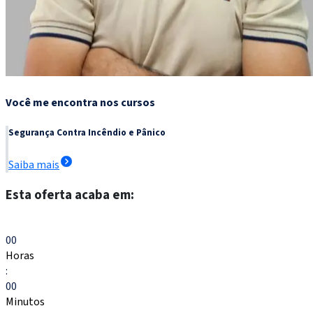
Você me encontra nos cursos
Segurança Contra Incêndio e Pânico
Saiba mais
Esta oferta acaba em:
Escolher meu curso
00
Horas
:
00
Minutos