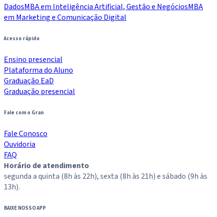
Dados
MBA em Inteligência Artificial, Gestão e Negócios
MBA
em Marketing e Comunicação Digital
Acesso rápido
Ensino presencial
Plataforma do Aluno
Graduação EaD
Graduação presencial
Fale com o Gran
Fale Conosco
Ouvidoria
FAQ
Horário de atendimento
segunda a quinta (8h às 22h), sexta (8h às 21h) e sábado (9h às
13h).
BAIXE NOSSO APP