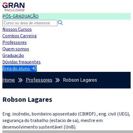
PÓS-GRADUAÇÃO
Nossos Cursos
Combos Carreira
Professores
Quem somos
Graduação
Dúvidas frequentes
Área do aluno
Home
Professores
Robson Lagares
Robson Lagares
Eng. incêndio, bombeiro aposentado (CBMDF) , eng. civil (UEG),
segurança do trabalho (estacio de sa), mestre em
desenvolvimento sustentável (UnB).