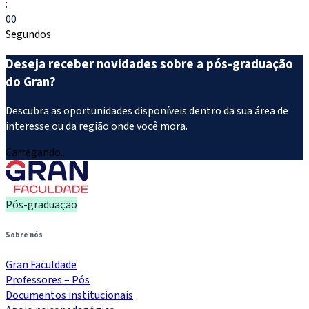
:
00
Segundos
Deseja receber novidades sobre a pós-graduação
do Gran?
Descubra as oportunidades disponíveis dentro da sua área de
interesse ou da região onde você mora.
Carregando...
Pós-graduação
Sobre nós
Gran Faculdade
Professores – Pós
Documentos institucionais