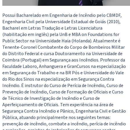
Possui Bacharelado em Engenharia de Incêndio pelo CBMDF,
Engenharia Civil pela Universidade Estadual de Goiás (2010),
Bacharel em Letras Tradução e Letras Licenciatura
(habilitação em inglês) pela UnB e MBA on Foundations for
Public Sector na Universidade Haia (Holanda). Atualmente é
Tenente-Coronel Combatente do Corpo de Bombeiros Militar
do Distrito Federal e cursa Doutoramento na Universidade de
Coimbra (Portugal) em Segurança aos Incêndios. Professor da
Faculdade Laboro, Anhanguera e GranCursos na especialização
em Segurança do Trabalho e na BR Pós e Universidade do Vale
do Rio dos Sinos na especialização em Segurança Contra
Incêndio. É instrutor do Curso de Perícia de Incêndio, Curso de
Prevenção de Incêndio, Curso de Formação de Oficiais e Curso
de Técnico de Investigação de Incêndio e Curso de
Aperfeiçoamento de Oficiais. Tem experiência na área de
Segurança Contra Incêndio e Pânico, Engenharia Civil e Gestão
Pública, atuando principalmente nos seguintes temas:
prevenção de incêndio, combate a incêndio, perícia de incêndio