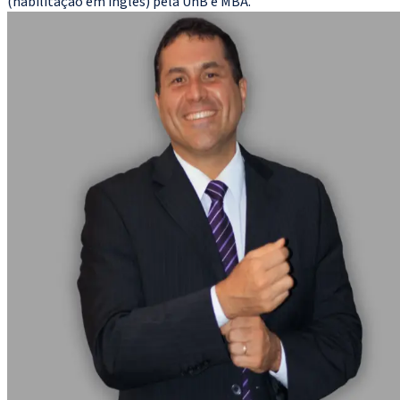
(habilitação em inglês) pela UnB e MBA.