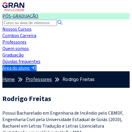
PÓS-GRADUAÇÃO
Nossos Cursos
Combos Carreira
Professores
Quem somos
Graduação
Dúvidas frequentes
Área do aluno
Home
Professores
Rodrigo Freitas
Rodrigo Freitas
Possui Bacharelado em Engenharia de Incêndio pelo CBMDF,
Engenharia Civil pela Universidade Estadual de Goiás (2010),
Bacharel em Letras Tradução e Letras Licenciatura