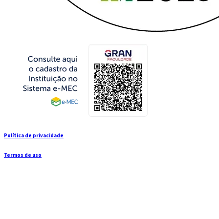
Política de privacidade
Termos de uso