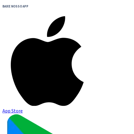
BAIXE NOSSO APP
App Store