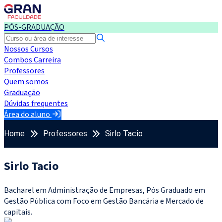
PÓS-GRADUAÇÃO
Nossos Cursos
Combos Carreira
Professores
Quem somos
Graduação
Dúvidas frequentes
Área do aluno
Home
Professores
Sirlo Tacio
Sirlo Tacio
Bacharel em Administração de Empresas, Pós Graduado em
Gestão Pública com Foco em Gestão Bancária e Mercado de
capitais.