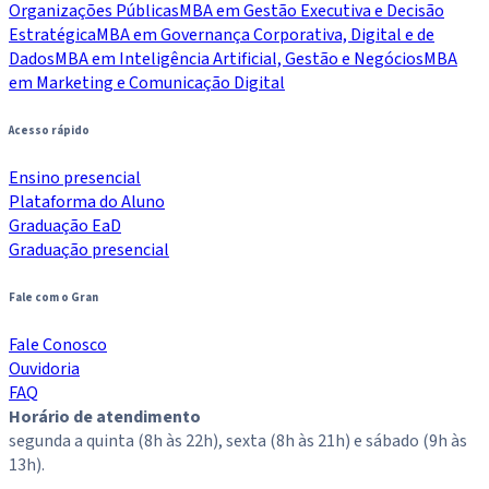
Organizações Públicas
MBA em Gestão Executiva e Decisão
Estratégica
MBA em Governança Corporativa, Digital e de
Dados
MBA em Inteligência Artificial, Gestão e Negócios
MBA
em Marketing e Comunicação Digital
Acesso rápido
Ensino presencial
Plataforma do Aluno
Graduação EaD
Graduação presencial
Fale com o Gran
Fale Conosco
Ouvidoria
FAQ
Horário de atendimento
segunda a quinta (8h às 22h), sexta (8h às 21h) e sábado (9h às
13h).