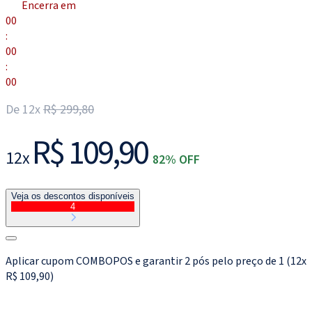
Encerra em
00
:
00
:
00
De 12x
R$ 299,80
R$ 109,90
12x
82% OFF
Veja os descontos disponíveis
4
Aplicar cupom COMBOPOS e garantir 2 pós pelo preço de 1 (12x
R$ 109,90)
Matricule-se agora