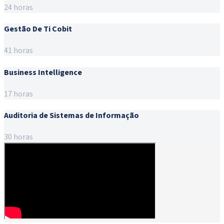
24 horas
Gestão De Ti Cobit
41 horas
Business Intelligence
17 horas
Auditoria de Sistemas de Informação
30 horas