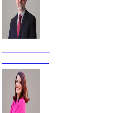
Fernando Escobar
Analista Judiciário - Mestre