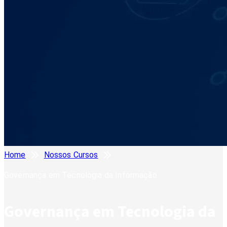
Home
Nossos Cursos
Governança em Tecnologia da Informação
Governança em Tecnologia da