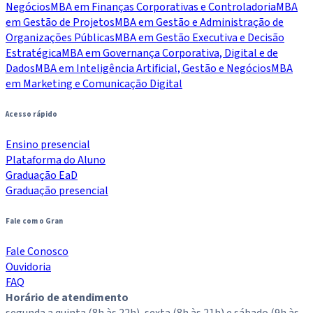
Negócios
MBA em Finanças Corporativas e Controladoria
MBA
em Gestão de Projetos
MBA em Gestão e Administração de
Organizações Públicas
MBA em Gestão Executiva e Decisão
Estratégica
MBA em Governança Corporativa, Digital e de
Dados
MBA em Inteligência Artificial, Gestão e Negócios
MBA
em Marketing e Comunicação Digital
Acesso rápido
Ensino presencial
Plataforma do Aluno
Graduação EaD
Graduação presencial
Fale com o Gran
Fale Conosco
Ouvidoria
FAQ
Horário de atendimento