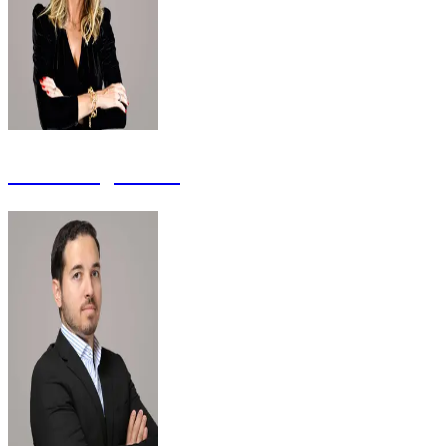
Patrícia Quintão