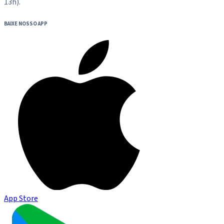
13h).
BAIXE NOSSO APP
App Store