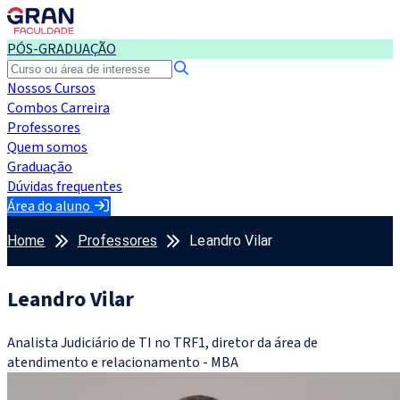
PÓS-GRADUAÇÃO
Nossos Cursos
Combos Carreira
Professores
Quem somos
Graduação
Dúvidas frequentes
Área do aluno
Home
Professores
Leandro Vilar
Leandro Vilar
Analista Judiciário de TI no TRF1, diretor da área de
atendimento e relacionamento - MBA