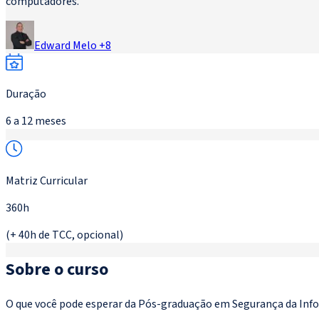
computadores.
Edward Melo
+
8
Duração
6 a 12 meses
Matriz Curricular
360h
(+ 40h de TCC, opcional)
Sobre o curso
O que você pode esperar da Pós-graduação em Segurança da Info