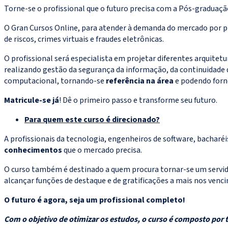
Torne-se o profissional que o futuro precisa com a Pós-graduaçã
O Gran Cursos Online, para atender à demanda do mercado por pr
de riscos, crimes virtuais e fraudes eletrônicas.
O profissional será especialista em projetar diferentes arquitet
realizando gestão da segurança da informação, da continuidade d
computacional, tornando-se
referência na área
e podendo forn
Matricule-se já
! Dê o primeiro passo e transforme seu futuro.
Para quem este curso é direcionado?
A profissionais da tecnologia, engenheiros de software, bachar
conhecimentos
que o mercado precisa.
O curso também é destinado a quem procura tornar-se um servido
alcançar funções de destaque e de gratificações a mais nos venc
O futuro é agora, seja um profissional completo!
Com o objetivo de otimizar os estudos, o curso é composto por t