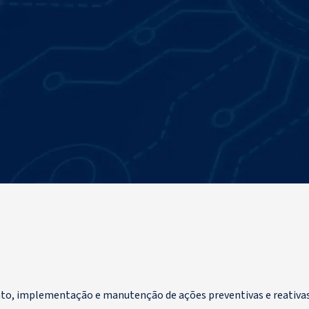
to, implementação e manutenção de ações preventivas e reativas 