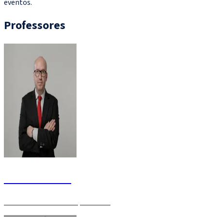
eventos.
Professores
CÁCIO COSTA
Analista Judiciário - Especialista