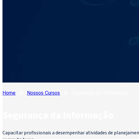
Home
Nossos Cursos
Segurança da Informação
Segurança da Informação
Capacitar profissionais a desempenhar atividades de planejamen