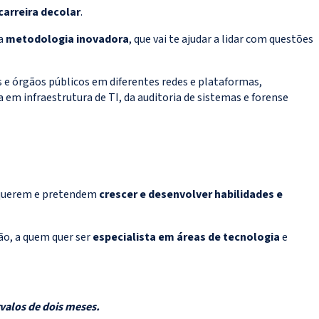
carreira decolar
.
ma
metodologia inovadora
, que vai te ajudar a lidar com questões
s e órgãos públicos em diferentes redes e plataformas,
em infraestrutura de TI, da auditoria de sistemas e forense
e querem e pretendem
crescer e desenvolver habilidades e
ão, a quem quer ser
especialista em áreas de tecnologia
e
rvalos de dois meses.