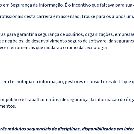
o em Segurança da Informação. É o incentivo que faltava para sua
ofissionais desta carreira em ascensão, trouxe para os alunos u
uras para garantir a segurança de usuários, organizações, empresa
e negócios, do desenvolvimento seguro de software, da segurança 
ecer ferramentas que mudarão o rumo da tecnologia.
éis em tecnologia da informação, gestores e consultores de TI qu
r público e trabalhar na área de segurança da informação do órg
imentos.
rês módulos sequenciais de disciplinas, disponibilizados em inte