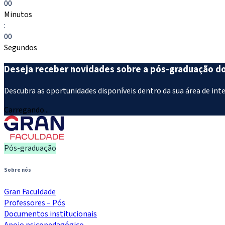
00
Minutos
:
00
Segundos
Deseja receber novidades sobre a pós-graduação d
Descubra as oportunidades disponíveis dentro da sua área de int
Carregando...
Pós-graduação
Sobre nós
Gran Faculdade
Professores – Pós
Documentos institucionais
Apoio psicopedagógico