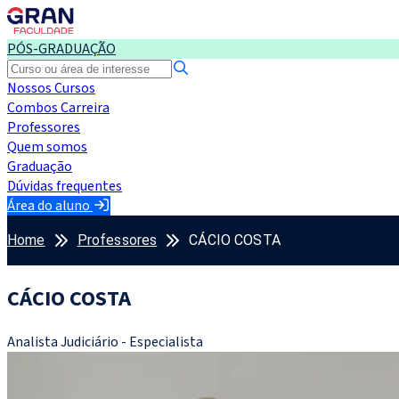
PÓS-GRADUAÇÃO
Nossos Cursos
Combos Carreira
Professores
Quem somos
Graduação
Dúvidas frequentes
Área do aluno
Home
Professores
CÁCIO COSTA
CÁCIO COSTA
Analista Judiciário - Especialista