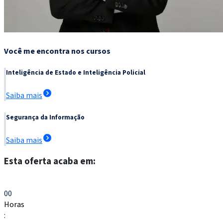
Você me encontra nos cursos
Inteligência de Estado e Inteligência Policial
Saiba mais
Segurança da Informação
Saiba mais
Esta oferta acaba em:
Escolher meu curso
00
Horas
: