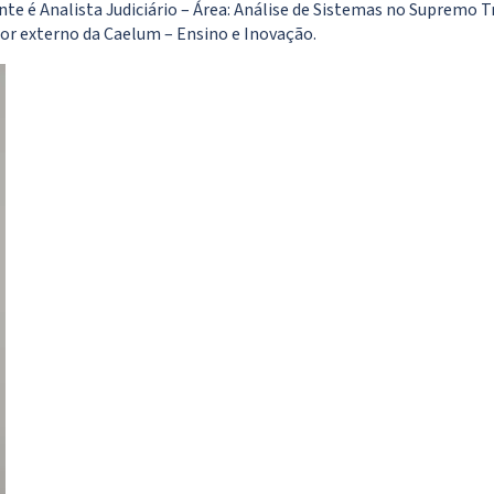
te é Analista Judiciário – Área: Análise de Sistemas no Supremo T
r externo da Caelum – Ensino e Inovação.