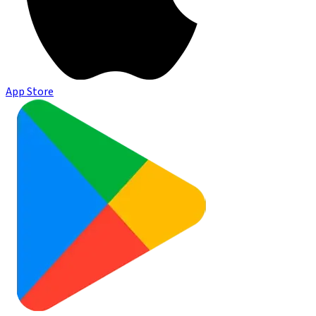
App Store