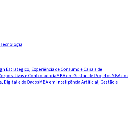
Tecnologia
n Estratégico, Experiência de Consumo e Canais de
orporativas e Controladoria
MBA em Gestão de Projetos
MBA em
 Digital e de Dados
MBA em Inteligência Artificial, Gestão e