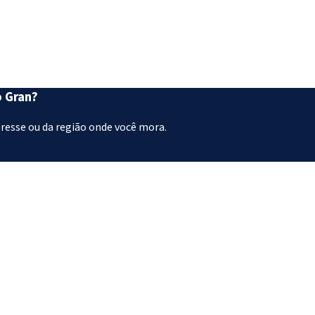
o Gran?
eresse ou da região onde você mora.