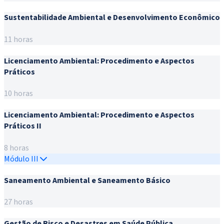
Sustentabilidade Ambiental e Desenvolvimento Econômico
11 horas
Licenciamento Ambiental: Procedimento e Aspectos
Práticos
10 horas
Licenciamento Ambiental: Procedimento e Aspectos
Práticos II
8 horas
Módulo III
Saneamento Ambiental e Saneamento Básico
27 horas
Gestão de Risco e Desastres em Saúde Pública