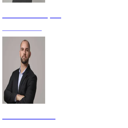
Alexandre Sampaio
Enfermeiro - Mestre
Benefran Bezerra