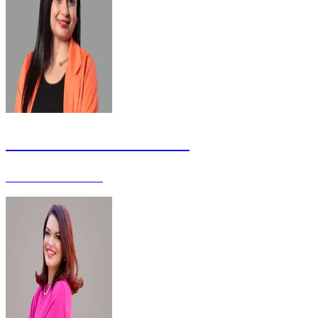
Janaína Bezerra da Silva
Enfermeira - Mestre