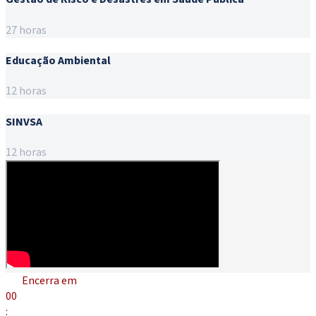
27 horas
Educação Ambiental
12 horas
SINVSA
12 horas
Encerra em
00
: