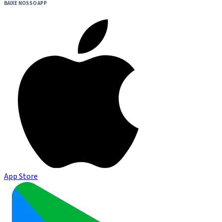
BAIXE NOSSO APP
App Store