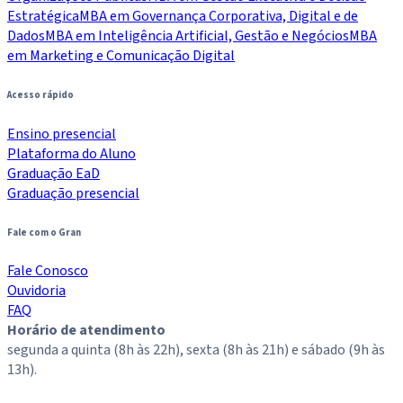
Estratégica
MBA em Governança Corporativa, Digital e de
Dados
MBA em Inteligência Artificial, Gestão e Negócios
MBA
em Marketing e Comunicação Digital
Acesso rápido
Ensino presencial
Plataforma do Aluno
Graduação EaD
Graduação presencial
Fale com o Gran
Fale Conosco
Ouvidoria
FAQ
Horário de atendimento
segunda a quinta (8h às 22h), sexta (8h às 21h) e sábado (9h às
13h).