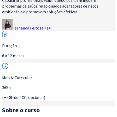
Capacitar profissionais viabilizando que identifiquem
problemas de saúde relacionados aos fatores de riscos
ambientais e promovam soluções efetivas.
Fernanda Feitosa
+
14
Duração
6 a 12 meses
Matriz Curricular
365h
(+ 40h de TCC, opcional)
Sobre o curso