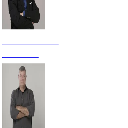
Alexandre Martins
Professor - Mestre