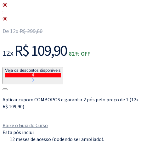
00
:
00
De 12x
R$ 299,80
R$ 109,90
12x
82% OFF
Veja os descontos disponíveis
4
Aplicar cupom COMBOPOS e garantir 2 pós pelo preço de 1 (12x
R$ 109,90)
Matricule-se agora
Baixe o Guia do Curso
Esta pós inclui
12 meses de acesso (podendo ser ampliado).