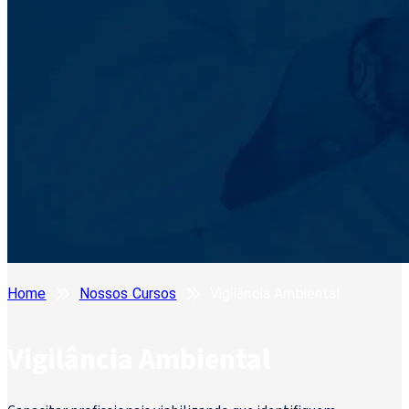
Home
Nossos Cursos
Vigilância Ambiental
Vigilância Ambiental