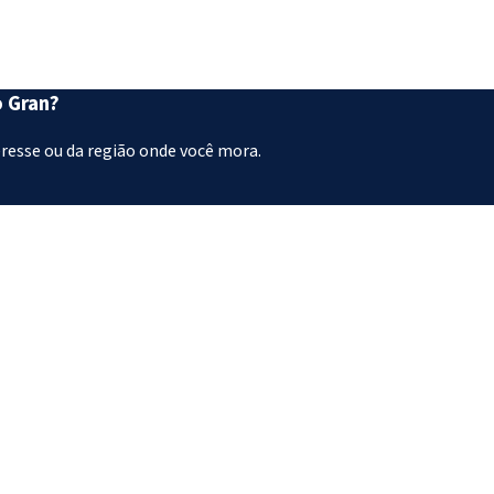
o Gran?
eresse ou da região onde você mora.