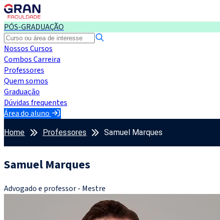
PÓS-GRADUAÇÃO
Nossos Cursos
Combos Carreira
Professores
Quem somos
Graduação
Dúvidas frequentes
Área do aluno
Home
Professores
Samuel Marques
Samuel Marques
Advogado e professor - Mestre