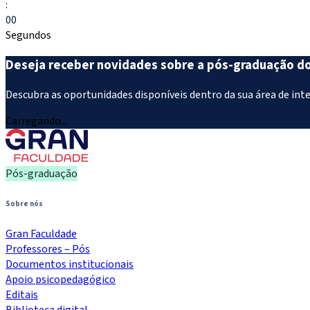
:
00
Segundos
Deseja receber novidades sobre a pós-graduação d
Descubra as oportunidades disponíveis dentro da sua área de int
Carregando...
Pós-graduação
Sobre nós
Gran Faculdade
Professores – Pós
Documentos institucionais
Apoio psicopedagógico
Editais
Biblioteca digital