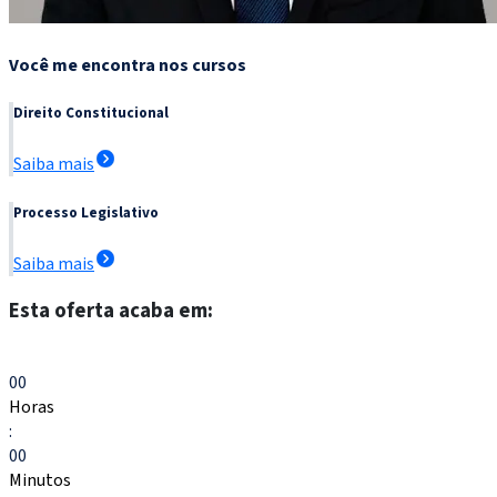
Você me encontra nos cursos
Direito Constitucional
Saiba mais
Processo Legislativo
Saiba mais
Esta oferta acaba em:
Escolher meu curso
00
Horas
:
00
Minutos