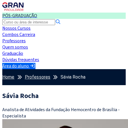
PÓS-GRADUAÇÃO
Nossos Cursos
Combos Carreira
Professores
Quem somos
Graduação
Dúvidas frequentes
Área do aluno
Home
Professores
Sávia Rocha
Sávia Rocha
Analista de Atividades da Fundação Hemocentro de Brasília -
Especialista