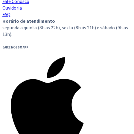
Fale Conosco
Ouvidoria
FAQ
Horário de atendimento
segunda a quinta (8h às 22h), sexta (8h às 21h) e sábado (9h às
13h).
BAIXE NOSSO APP