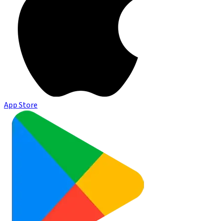
App Store