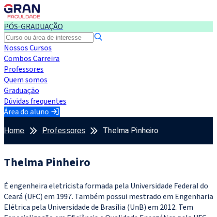
PÓS-GRADUAÇÃO
Nossos Cursos
Combos Carreira
Professores
Quem somos
Graduação
Dúvidas frequentes
Área do aluno
Home
Professores
Thelma Pinheiro
Thelma Pinheiro
É engenheira eletricista formada pela Universidade Federal do
Ceará (UFC) em 1997. Também possui mestrado em Engenharia
Elétrica pela Universidade de Brasília (UnB) em 2012. Tem