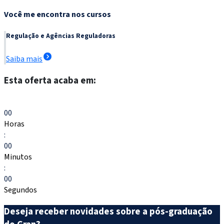
Você me encontra nos cursos
Regulação e Agências Reguladoras
Saiba mais
Esta oferta acaba em:
Escolher meu curso
00
Horas
:
00
Minutos
:
00
Segundos
Deseja receber novidades sobre a pós-graduação